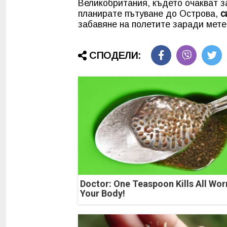
Великобритания, където очакват за
планирате пътуване до Острова,
с
забавяне на полетите заради мете
СПОДЕЛИ:
Doctor: One Teaspoon Kills All Wor
Your Body!