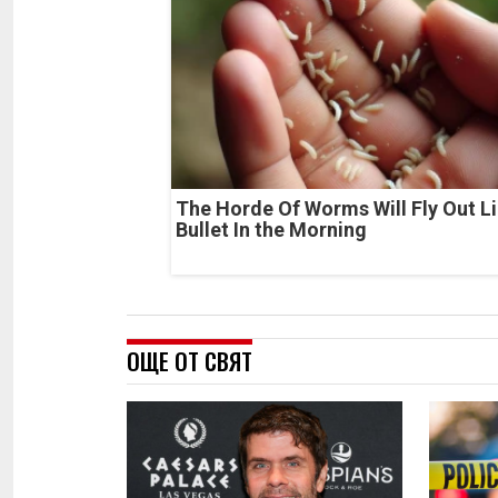
The Horde Of Worms Will Fly Out Li
Bullet In the Morning
ОЩЕ ОТ СВЯТ