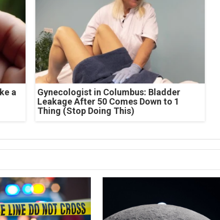
ke a
Gynecologist in Columbus: Bladder
Leakage After 50 Comes Down to 1
Thing (Stop Doing This)