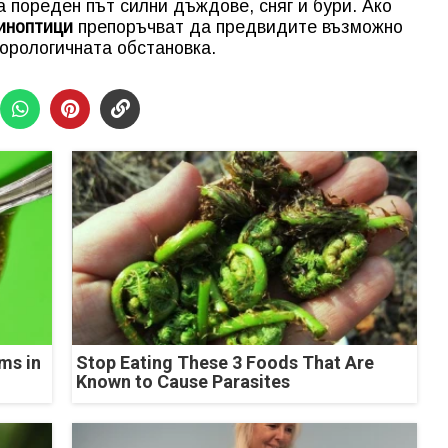
 пореден път силни дъждове, сняг и бури. Ако
иноптици
препоръчват да предвидите възможно
орологичната обстановка.
ms in
Stop Eating These 3 Foods That Are
Known to Cause Parasites