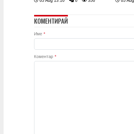
05 Aug 13:10
0
350
05 Aug
КОМЕНТИРАЙ
Име
*
Коментар
*