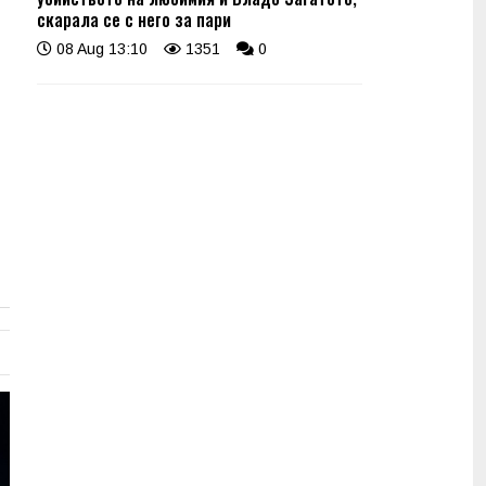
скарала се с него за пари
08 Aug 13:10
1351
0