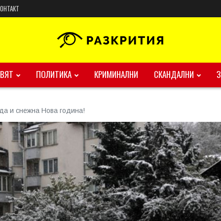
КОНТАКТ
ВЯТ
ПОЛИТИКА
КРИМИНАЛНИ
СКАНДАЛНИ
да и снежна Нова година!