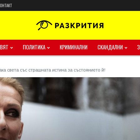
КОНТАКТ
ВЯТ
ПОЛИТИКА
КРИМИНАЛНИ
СКАНДАЛНИ
ка света със страшната истина за състоянието й!