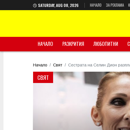
НАЧАЛО
ЗА РЕКЛАМА
SATURDAY, AUG 08, 2026
НАЧАЛО
РАЗКРИТИЯ
ЛЮБОПИТНИ
С
Начало
Свят
Сестрата на Селин Дион разпла
СВЯТ