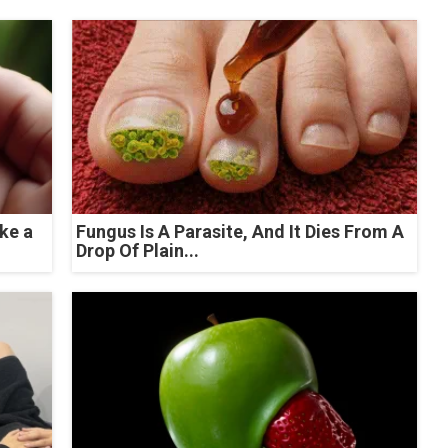
ke a
Fungus Is A Parasite, And It Dies From A
Drop Of Plain...