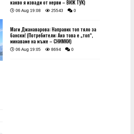
какво я извади от нерви – ВИЖ ТУК)
06 Aug 19:08
25543
0
Маги Джанаварова: Направих топ тяло за
бански! (Потребители: Ако това е „топ“,
минаваме на мъже – СНИМКИ)
06 Aug 19:05
8694
0
о