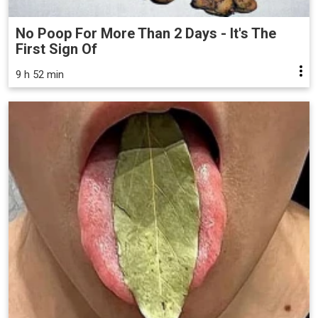
No Poop For More Than 2 Days - It's The
First Sign Of
9 h 52 min