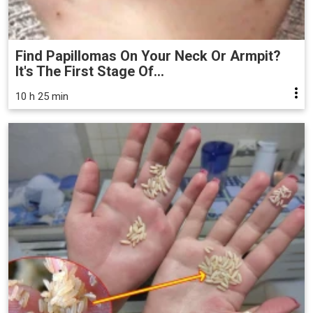
Find Papillomas On Your Neck Or Armpit?
It's The First Stage Of...
10 h 25 min