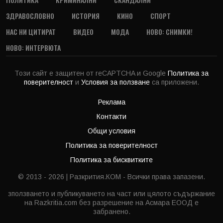
ЗДРАВОСЛОВНО
ИСТОРИЯ
КИНО
СПОРТ
НАС НИ ЦИТИРАТ
ВИДЕО
МОДА
НОВО: СНИМКИ!
НОВО: ИНТЕРВЮТА
Този сайт е защитен от reCAPTCHA и Google
Политика за
поверителност
и
Условия за ползване
са приложени.
Реклама
Контакти
Общи условия
Политика за поверителност
Политика за бисквитките
© 2013 - 2026 | Разкрития.КОМ - Всички права запазени.
зползването и публикуването на част или цялото съдържание
на Razkritia.com без разрешение на Асмара ЕООД е
забранено.