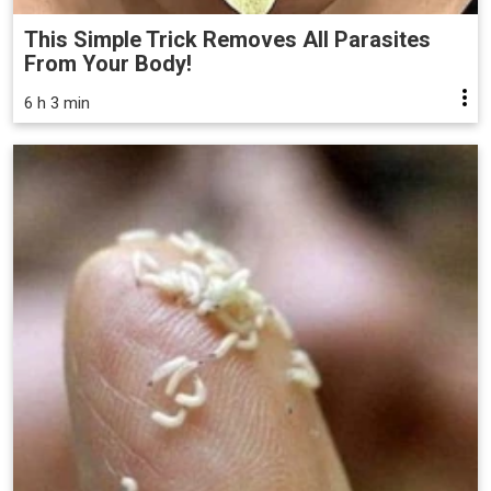
This Simple Trick Removes All Parasites
From Your Body!
6 h 3 min