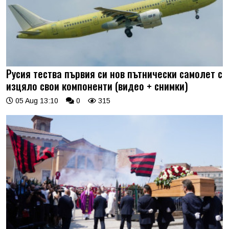
Русия тества първия си нов пътнически самолет с
изцяло свои компоненти (видео + снимки)
05 Aug 13:10
0
315