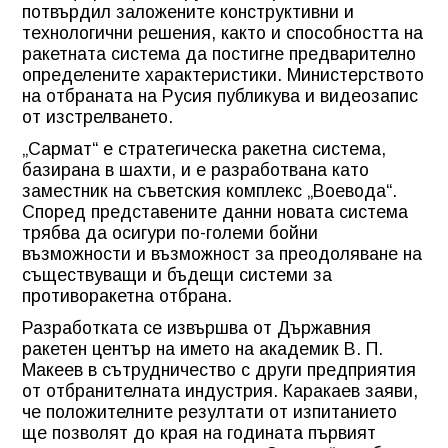
потвърдил заложените конструктивни и
технологични решения, както и способността на
ракетната система да постигне предварително
определените характеристики. Министерството
на отбраната на Русия публикува и видеозапис
от изстрелването.
„Сармат“ е стратегическа ракетна система,
базирана в шахти, и е разработвана като
заместник на съветския комплекс „Воевода“.
Според представените данни новата система
трябва да осигури по-големи бойни
възможности и възможност за преодоляване на
съществуващи и бъдещи системи за
противоракетна отбрана.
Разработката се извършва от Държавния
ракетен център на името на академик В. П.
Макеев в сътрудничество с други предприятия
от отбранителната индустрия. Каракаев заяви,
че положителните резултати от изпитанието
ще позволят до края на годината първият