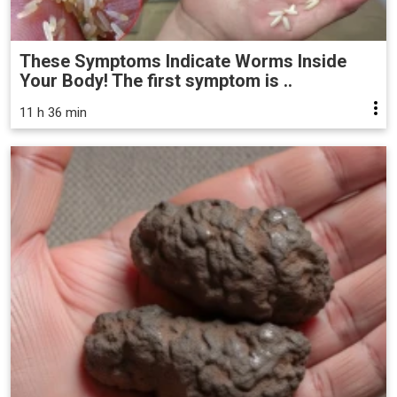
These Symptoms Indicate Worms Inside
Your Body! The first symptom is ..
11 h 36 min