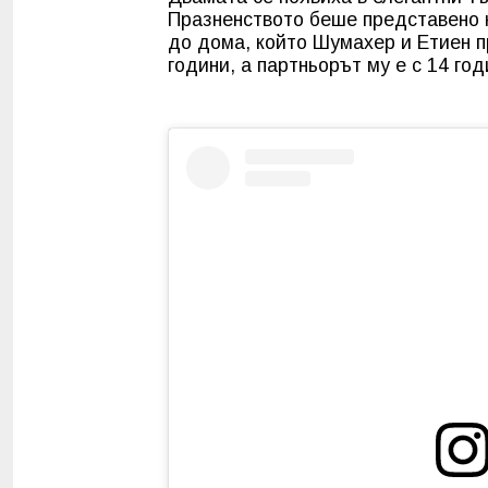
Празненството беше представено к
до дома, който Шумахер и Етиен п
години, а партньорът му е с 14 го