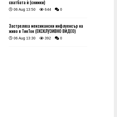
сватбата ѝ (снимки)
06 Aug 13:50
644
0
Застреляха мексикански инфлуенсър на
живо в ТикТок (ЕКСКЛУЗИВНО ВИДЕО)
06 Aug 13:30
392
0