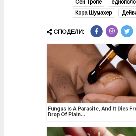
Сен Тропе
еднополо
Кора Шумахер
Дейв
СПОДЕЛИ:
Fungus Is A Parasite, And It Dies F
Drop Of Plain...