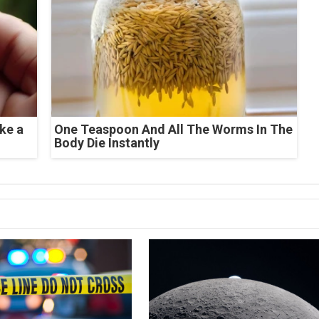
ke a
One Teaspoon And All The Worms In The
Body Die Instantly