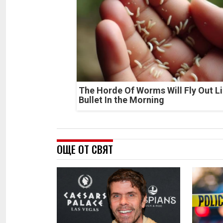
The Horde Of Worms Will Fly Out Li
Bullet In the Morning
ОЩЕ ОТ СВЯТ