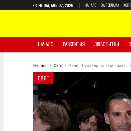
НАЧАЛО
ЗА РЕКЛАМА
КОНТ
FRIDAY, AUG 07, 2026
НАЧАЛО
РАЗКРИТИЯ
ЛЮБОПИТНИ
С
Начало
Свят
Ралф Шумахер сключи брак с па
СВЯТ