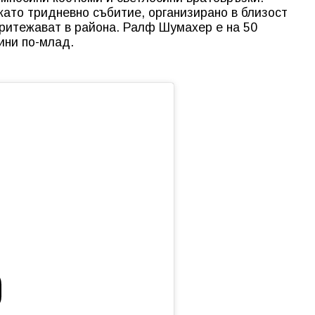
ато тридневно събитие, организирано в близост
ритежават в района. Ралф Шумахер е на 50
дини по-млад.