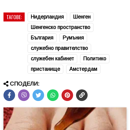
ТАГОВЕ:
Нидерландия
Шенген
Шенгенско пространство
България
Румъния
служебно правителство
служебен кабинет
Политико
пристанище
Амстердам
СПОДЕЛИ: