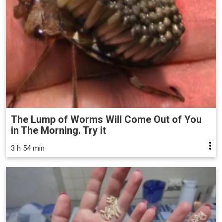
The Lump of Worms Will Come Out of You
in The Morning. Try it
3 h 54 min