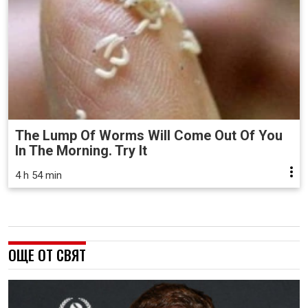
The Lump Of Worms Will Come Out Of You
In The Morning. Try It
4 h 54 min
ОЩЕ ОТ СВЯТ