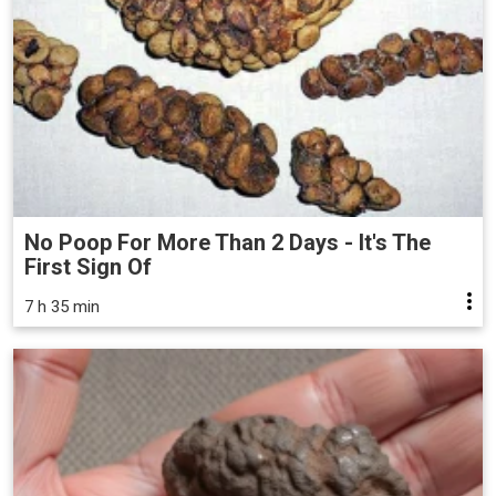
No Poop For More Than 2 Days - It's The
First Sign Of
7 h 35 min