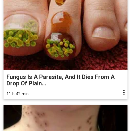
Fungus Is A Parasite, And It Dies From A
Drop Of Plain...
11 h 42 min