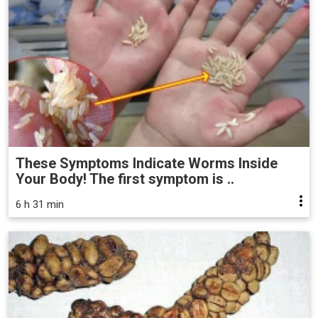
These Symptoms Indicate Worms Inside
Your Body! The first symptom is ..
6 h 31 min