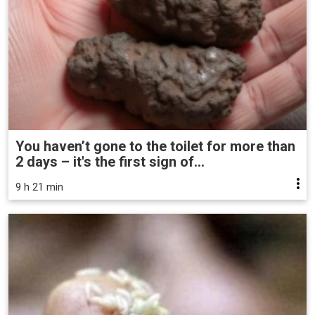
You haven’t gone to the toilet for more than
2 days – it's the first sign of...
9 h 21 min