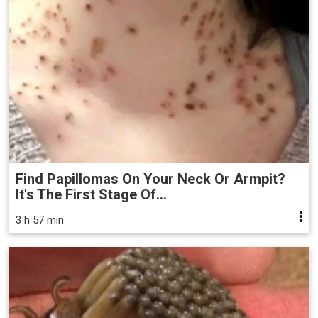
Find Papillomas On Your Neck Or Armpit?
It's The First Stage Of...
3 h 57 min