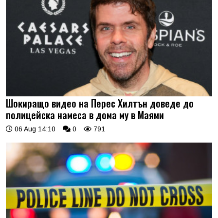
Шокиращо видео на Перес Хилтън доведе до
полицейска намеса в дома му в Маями
06 Aug 14:10
0
791