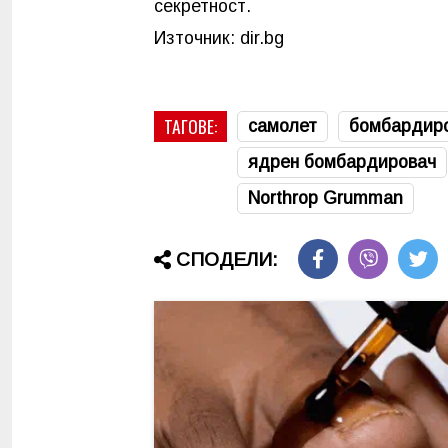
секретност.
Източник: dir.bg
ТАГОВЕ:
самолет
бомбардир
ядрен бомбардировач
Northrop Grumman
СПОДЕЛИ: