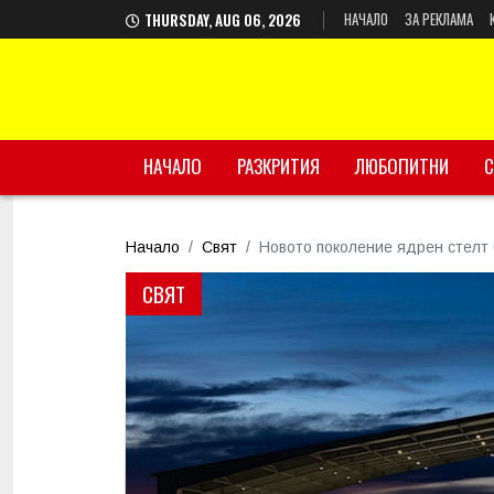
НАЧАЛО
ЗА РЕКЛАМА
THURSDAY, AUG 06, 2026
НАЧАЛО
РАЗКРИТИЯ
ЛЮБОПИТНИ
С
Начало
Свят
Новото поколение ядрен стелт
СВЯТ