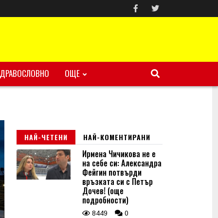
ЗДРАВОСЛОВНО
ОЩЕ
НАЙ-ЧЕТЕНИ
НАЙ-КОМЕНТИРАНИ
Ирмена Чичикова не е
на себе си: Александра
Фейгин потвърди
връзката си с Петър
Дочев! (още
подробности)
8449
0