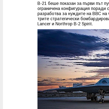
B-21 беше показан за първи път пуб
ограничена конфигурация поради с
разработва за нуждите на ВВС на 
трите стратегически бомбардирова
Lancer и Northrop B-2 Spirit.