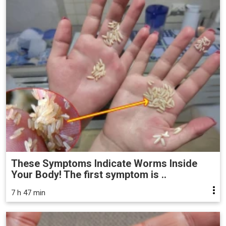
These Symptoms Indicate Worms Inside
Your Body! The first symptom is ..
7 h 47 min