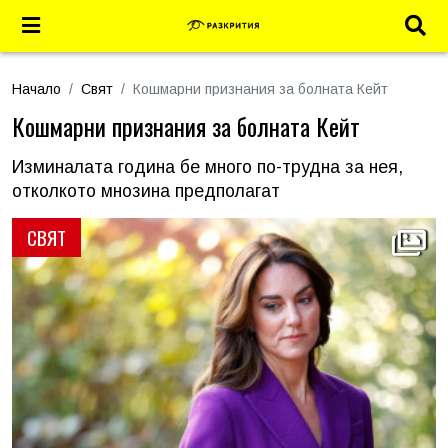
Начало
Свят
Кошмарни признания за болната Кейт
Кошмарни признания за болната Кейт
Изминалата година бе много по-трудна за нея,
отколкото мнозина предполагат
СВЯТ