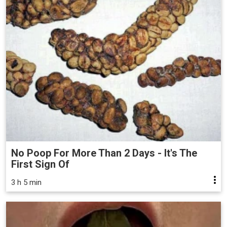
No Poop For More Than 2 Days - It's The
First Sign Of
3 h 5 min