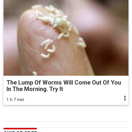
The Lump Of Worms Will Come Out Of You
In The Morning. Try It
1 h 7 min