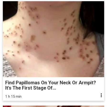
Find Papillomas On Your Neck Or Armpit?
It's The First Stage Of...
1 h 15 min