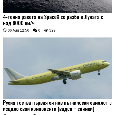
4-тонна ракета на SpaceX се разби в Луната с
над 8000 км/ч
06 Aug 12:50
0
329
Русия тества първия си нов пътнически самолет с
изцяло свои компоненти (видео + снимки)