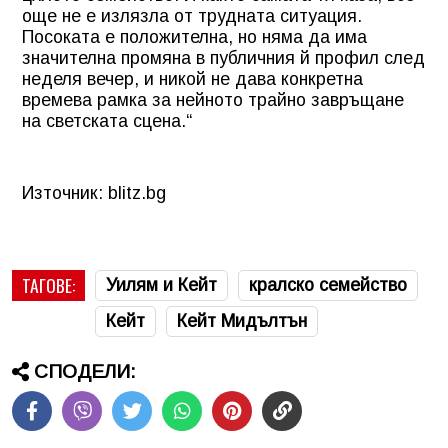
още не е излязла от трудната ситуация.
Посоката е положителна, но няма да има
значителна промяна в публичния й профил след
неделя вечер, и никой не дава конкретна
времева рамка за нейното трайно завръщане
на светската сцена.“
Източник: blitz.bg
ТАГОВЕ:
Уилям и Кейт
кралско семейство
Кейт
Кейт Мидълтън
СПОДЕЛИ: