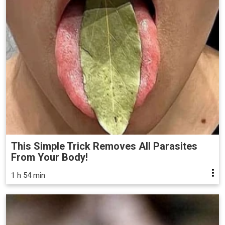
This Simple Trick Removes All Parasites
From Your Body!
1 h 54 min