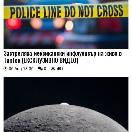
Застреляха мексикански инфлуенсър на живо в
ТикТок (ЕКСКЛУЗИВНО ВИДЕО)
06 Aug 13:30
0
497