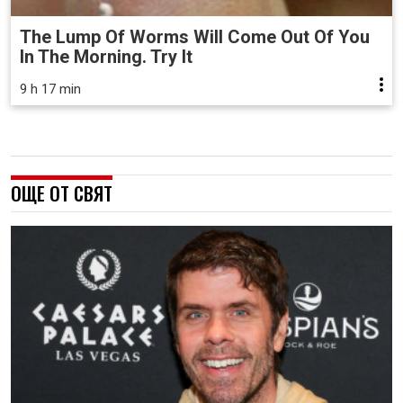
The Lump Of Worms Will Come Out Of You
In The Morning. Try It
9 h 17 min
ОЩЕ ОТ СВЯТ