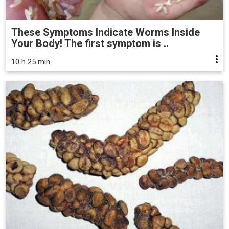
These Symptoms Indicate Worms Inside
Your Body! The first symptom is ..
10 h 25 min