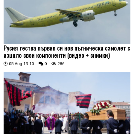
Русия тества първия си нов пътнически самолет с
изцяло свои компоненти (видео + снимки)
05 Aug 13:10
0
266