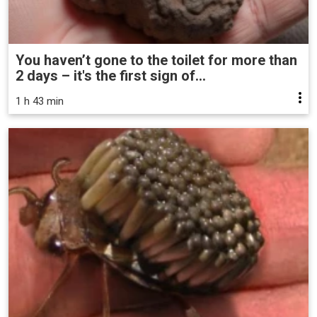
You haven’t gone to the toilet for more than
2 days – it's the first sign of...
1 h 43 min