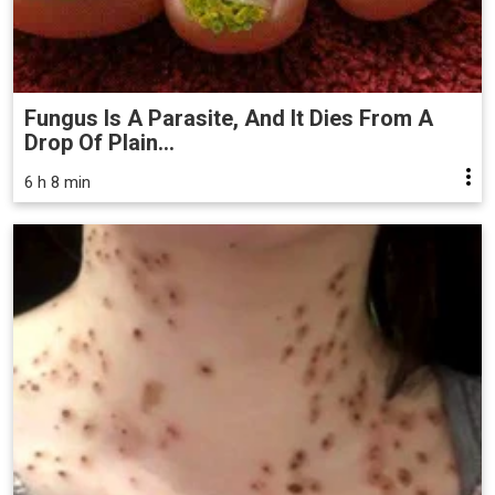
Fungus Is A Parasite, And It Dies From A
Drop Of Plain...
6 h 8 min