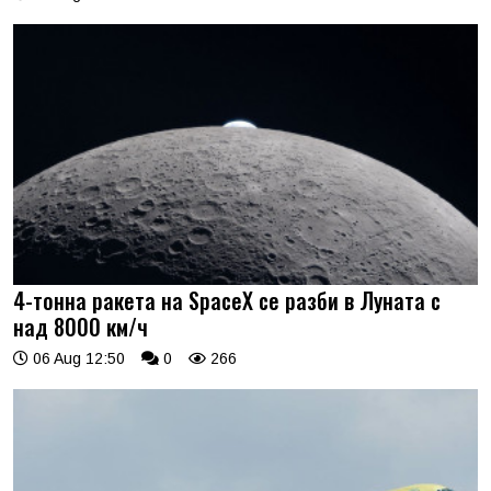
4-тонна ракета на SpaceX се разби в Луната с
над 8000 км/ч
06 Aug 12:50
0
266