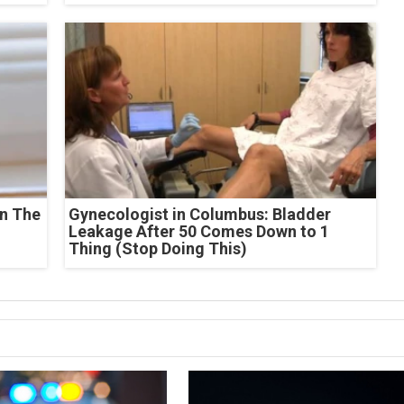
n The
Gynecologist in Columbus: Bladder
Leakage After 50 Comes Down to 1
Thing (Stop Doing This)