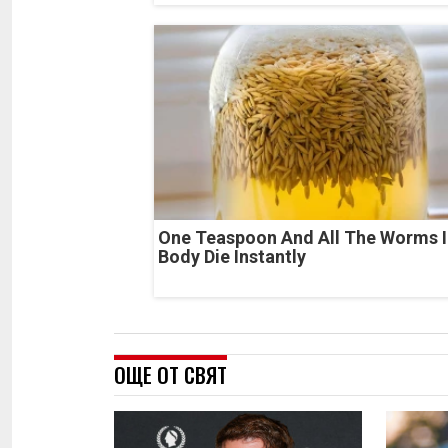
One Teaspoon And All The Worms I
Body Die Instantly
ОЩЕ ОТ СВЯТ