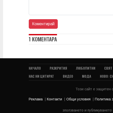
1 КОМЕНТАРА
НАЧАЛО
РАЗКРИТИЯ
ЛЮБОПИТНИ
СВЯТ
НАС НИ ЦИТИРАТ
ВИДЕО
МОДА
НОВО: С
Този сайт е защитен
Реклама
Контакти
Общи условия
Политика 
зползването и публикуването