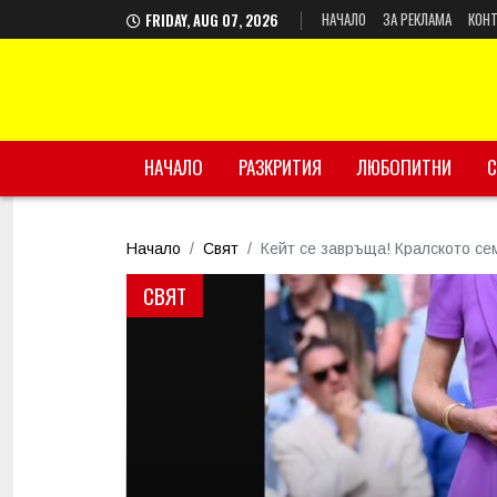
НАЧАЛО
ЗА РЕКЛАМА
КОНТ
FRIDAY, AUG 07, 2026
НАЧАЛО
РАЗКРИТИЯ
ЛЮБОПИТНИ
С
Начало
Свят
Кейт се завръща! Кралското се
СВЯТ