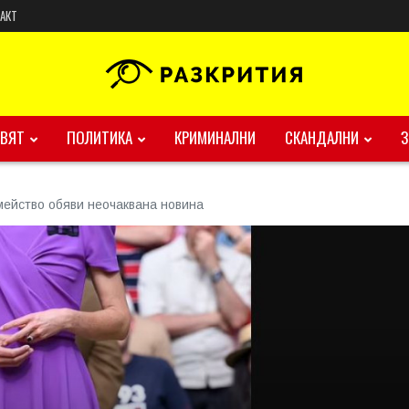
АКТ
ВЯТ
ПОЛИТИКА
КРИМИНАЛНИ
СКАНДАЛНИ
мейство обяви неочаквана новина