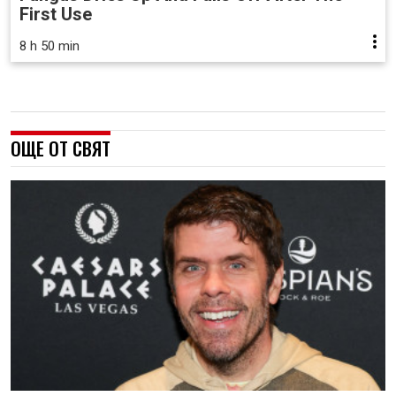
First Use
8 h 50 min
ОЩЕ ОТ СВЯТ