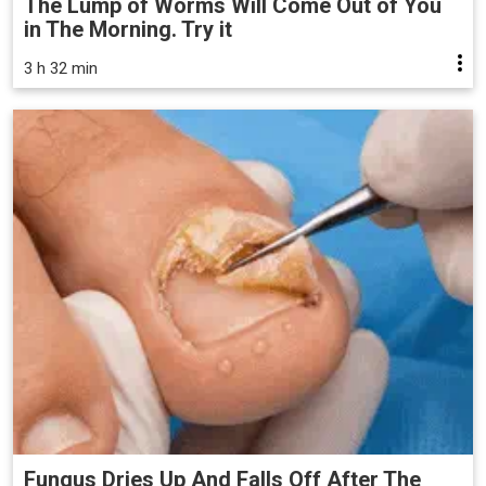
The Lump of Worms Will Come Out of You
in The Morning. Try it
3 h 32 min
Fungus Dries Up And Falls Off After The