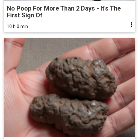
No Poop For More Than 2 Days - It's The
First Sign Of
10 h 0 min