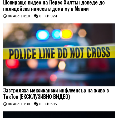
Шокиращо видео на Перес Хилтън доведе до
полицейска намеса в дома му в Маями
06 Aug 14:10
0
924
Застреляха мексикански инфлуенсър на живо в
ТикТок (ЕКСКЛУЗИВНО ВИДЕО)
06 Aug 13:30
0
595