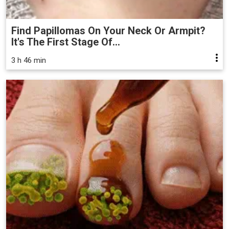
Find Papillomas On Your Neck Or Armpit?
It's The First Stage Of...
3 h 46 min