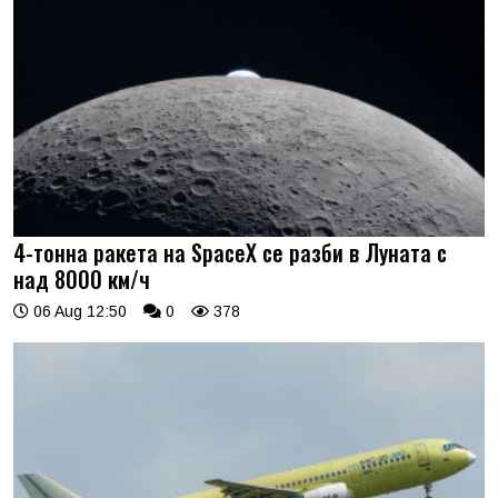
4-тонна ракета на SpaceX се разби в Луната с
над 8000 км/ч
06 Aug 12:50
0
378