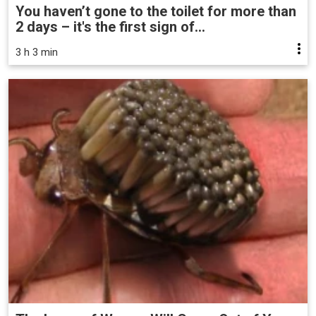
You haven’t gone to the toilet for more than
2 days – it's the first sign of...
3 h 3 min