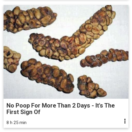
No Poop For More Than 2 Days - It's The
First Sign Of
8 h 25 min