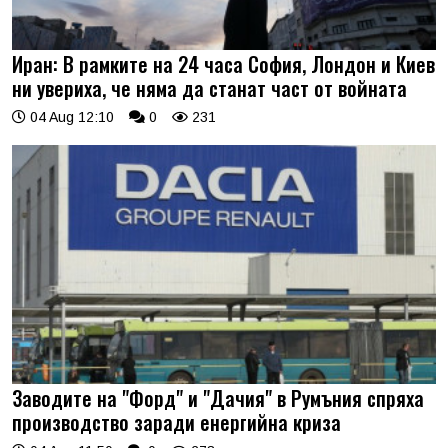
Иран: В рамките на 24 часа София, Лондон и Киев
ни увериха, че няма да станат част от войната
04 Aug 12:10
0
231
Заводите на "Форд" и "Дачия" в Румъния спряха
производство заради енергийна криза