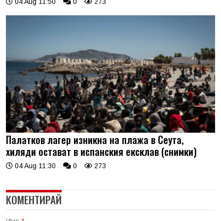
04 Aug 11:50
0
273
Палатков лагер изникна на плажа в Сеута,
хиляди остават в испанския ексклав (снимки)
04 Aug 11:30
0
273
КОМЕНТИРАЙ