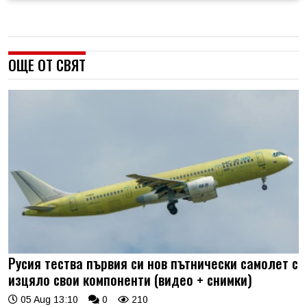
ОЩЕ ОТ СВЯТ
Русия тества първия си нов пътнически самолет с
изцяло свои компоненти (видео + снимки)
05 Aug 13:10
0
210