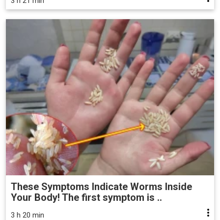
3 h 21 min
These Symptoms Indicate Worms Inside
Your Body! The first symptom is ..
3 h 20 min