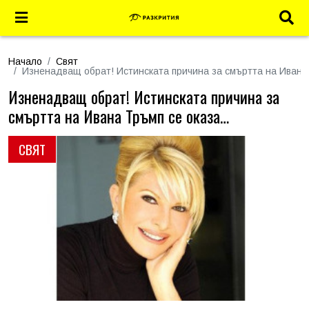
Начало
Свят
Изненадващ обрат! Истинската причина за смъртта на Ивана
Изненадващ обрат! Истинската причина за
смъртта на Ивана Тръмп се оказа…
СВЯТ