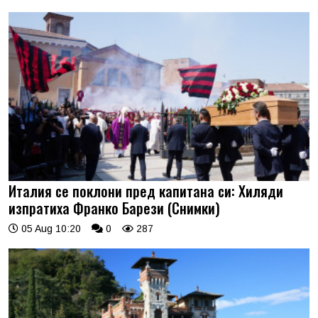
Италия се поклони пред капитана си: Хиляди
изпратиха Франко Барези (Снимки)
05 Aug 10:20
0
287