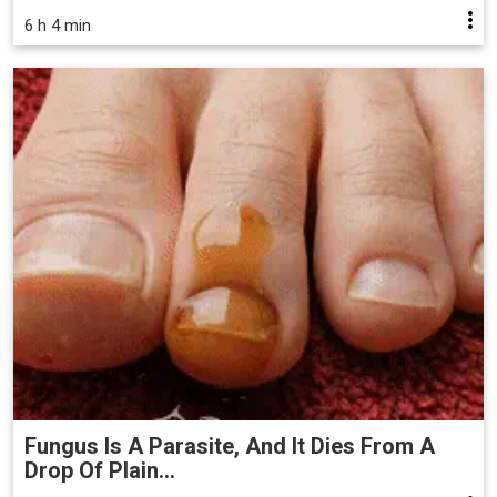
6 h 4 min
Fungus Is A Parasite, And It Dies From A
Drop Of Plain...