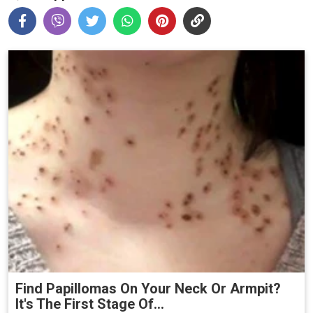
Find Papillomas On Your Neck Or Armpit?
It's The First Stage Of...