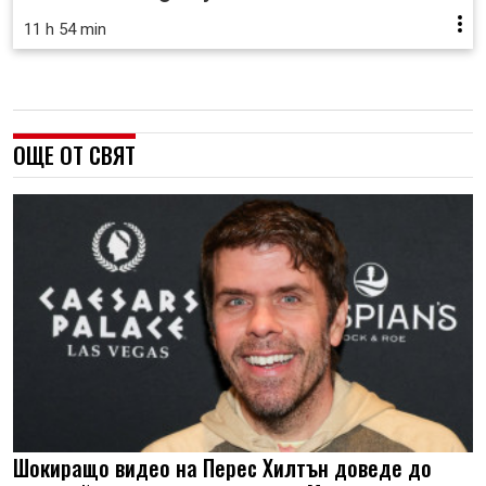
11 h 54 min
ОЩЕ ОТ СВЯТ
Шокиращо видео на Перес Хилтън доведе до