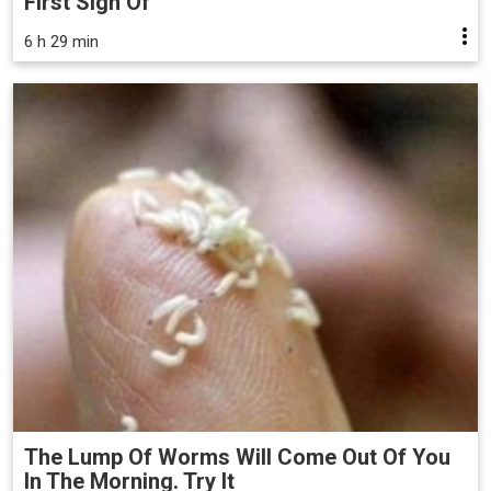
First Sign Of
6 h 29 min
The Lump Of Worms Will Come Out Of You
In The Morning. Try It