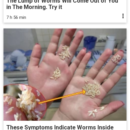
The Lump of Worms Will Come Out of You
in The Morning. Try it
7 h 56 min
These Symptoms Indicate Worms Inside