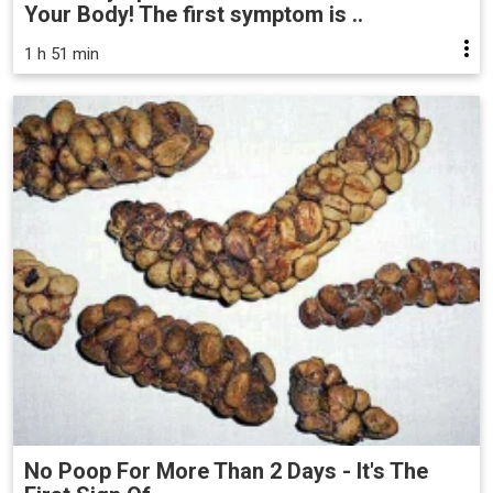
Your Body! The first symptom is ..
1 h 51 min
No Poop For More Than 2 Days - It's The