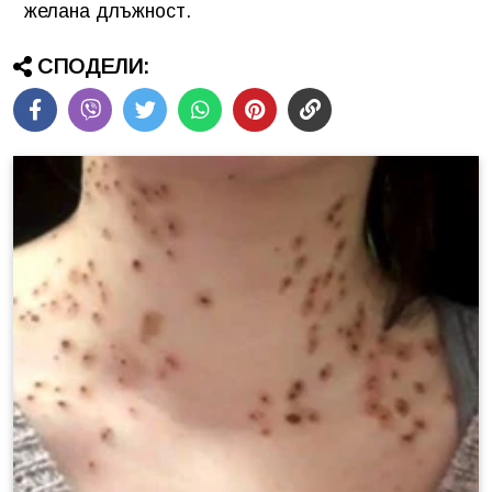
желана длъжност.
СПОДЕЛИ: