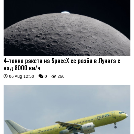
4-тонна ракета на SpaceX се разби в Луната с
над 8000 км/ч
06 Aug 12:50
0
266