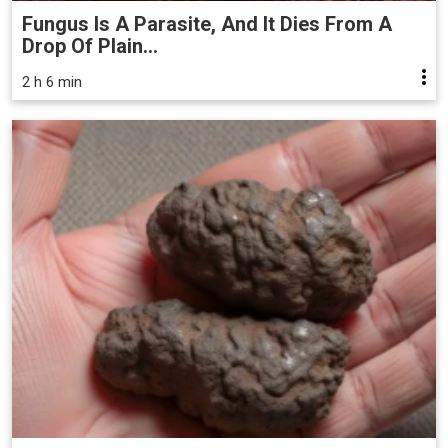
Fungus Is A Parasite, And It Dies From A
Drop Of Plain...
2 h 6 min