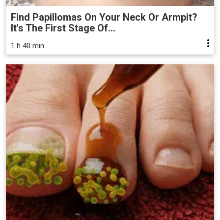
Find Papillomas On Your Neck Or Armpit?
It's The First Stage Of...
1 h 40 min