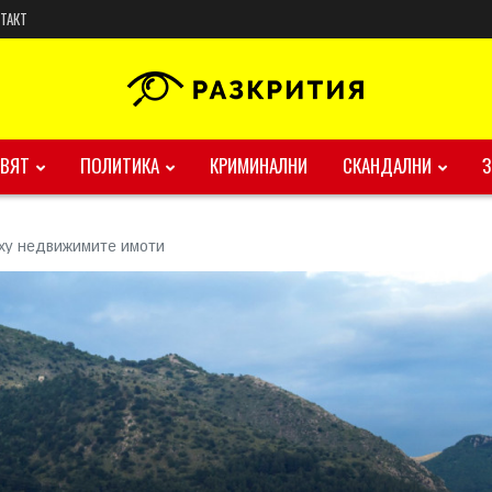
ТАКТ
ВЯТ
ПОЛИТИКА
КРИМИНАЛНИ
СКАНДАЛНИ
ху недвижимите имоти