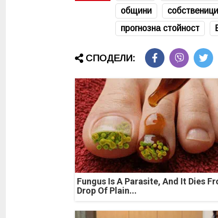
общини
собственици
прогнозна стойност
СПОДЕЛИ:
Fungus Is A Parasite, And It Dies F
Drop Of Plain...