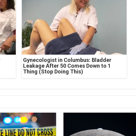
r
Gynecologist in Columbus: Bladder
Leakage After 50 Comes Down to 1
Thing (Stop Doing This)