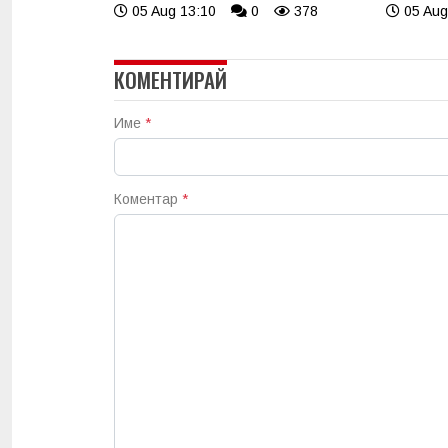
05 Aug 13:10
0
378
05 Aug
КОМЕНТИРАЙ
Име
*
Коментар
*