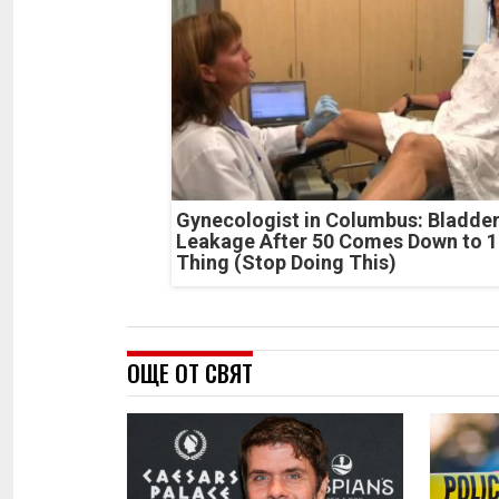
Gynecologist in Columbus: Bladde
Leakage After 50 Comes Down to 1
Thing (Stop Doing This)
ОЩЕ ОТ СВЯТ