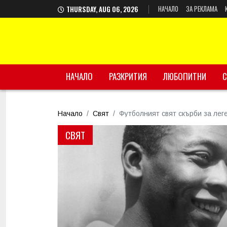
НАЧАЛО
ЗА РЕКЛАМА
THURSDAY, AUG 06, 2026
НАЧАЛО
РАЗКРИТИЯ
ЛЮБОПИТНИ
С
Начало
Свят
Футболният свят скърби за ле
СВЯТ