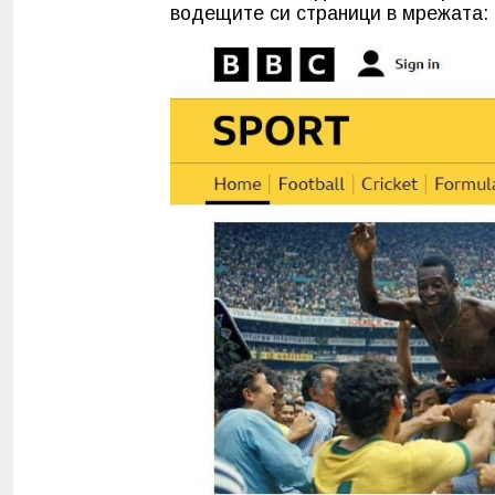
водещите си страници в мрежата: