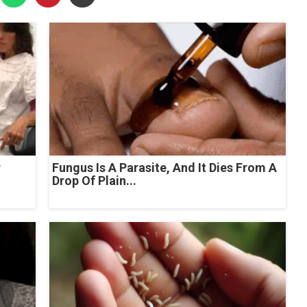
r
Fungus Is A Parasite, And It Dies From A
Drop Of Plain...