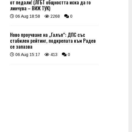
от педали! (ЛГБТ общността иска да го
линчува – ВИЖ ТУК)
06 Aug 18:58
2268
0
Ново проучване на „Галъп“: ДПС със
стабилен рейтинг, подкрепата към Радев
се запазва
06 Aug 15:17
413
0