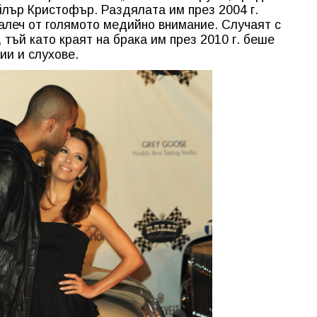
лър Кристофър. Раздялата им през 2004 г.
алеч от голямото медийно внимание. Случаят с
тъй като краят на брака им през 2010 г. беше
ии и слухове.