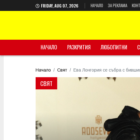
НАЧАЛО
ЗА РЕКЛАМА
КОНТ
FRIDAY, AUG 07, 2026
НАЧАЛО
РАЗКРИТИЯ
ЛЮБОПИТНИ
С
Начало
Свят
Ева Лонгория се събра с бивши
СВЯТ