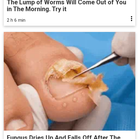
The Lump of Worms Will Come Out of You
in The Morning. Try it
2 h 6 min
Fungus Dries Up And Falls Off After The