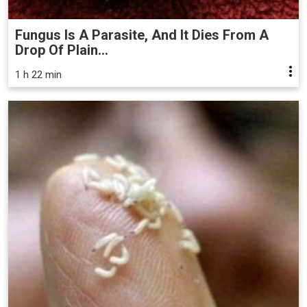
Fungus Is A Parasite, And It Dies From A
Drop Of Plain...
1 h 22 min