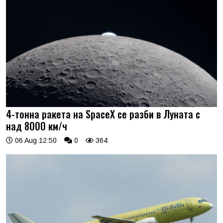
4-тонна ракета на SpaceX се разби в Луната с
над 8000 км/ч
06 Aug 12:50
0
364