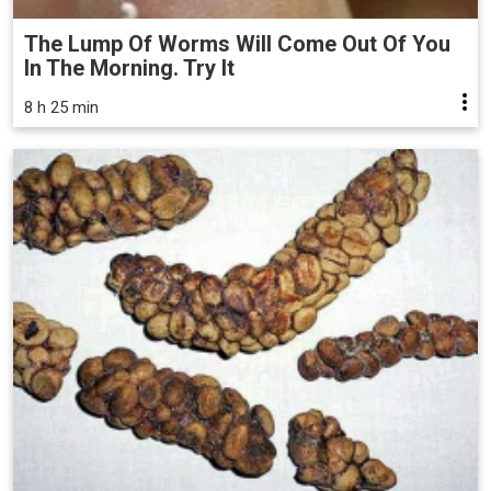
The Lump Of Worms Will Come Out Of You
In The Morning. Try It
8 h 25 min