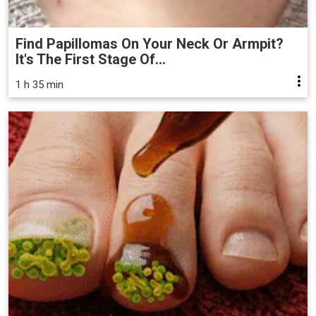
Find Papillomas On Your Neck Or Armpit?
It's The First Stage Of...
1 h 35 min