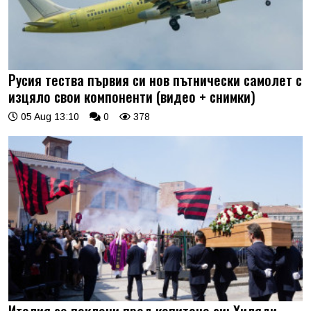
Русия тества първия си нов пътнически самолет с
изцяло свои компоненти (видео + снимки)
05 Aug 13:10
0
378