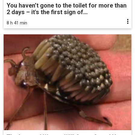
You haven’t gone to the toilet for more than
2 days – it's the first sign of...
8 h 41 min