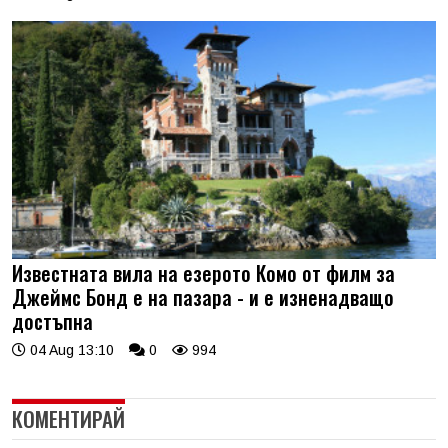
Известната вила на езерото Комо от филм за
Джеймс Бонд е на пазара - и е изненадващо
достъпна
04 Aug 13:10
0
994
КОМЕНТИРАЙ