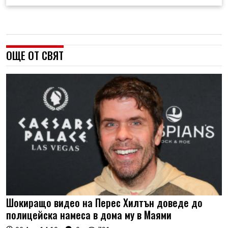
ОЩЕ ОТ СВЯТ
Шокиращо видео на Перес Хилтън доведе до
полицейска намеса в дома му в Маями