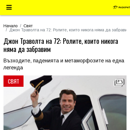
Начало
Свят
Джон Траволта на 72: Ролите, които никога няма да забравим
Джон Траволта на 72: Ролите, които никога
няма да забравим
Възходите, паденията и метаморфозите на една
легенда
СВЯТ