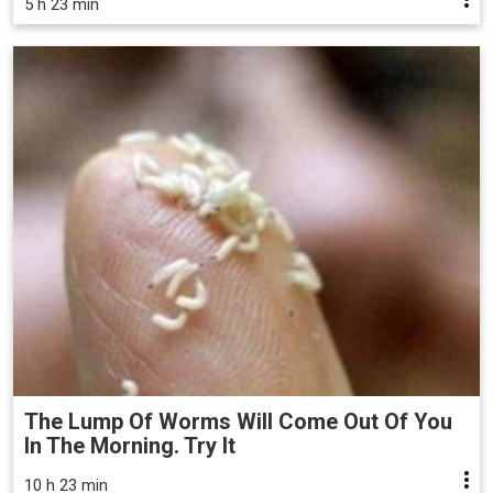
5 h 23 min
The Lump Of Worms Will Come Out Of You
In The Morning. Try It
10 h 23 min