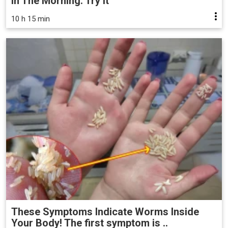
in The Morning. Try it
10 h 15 min
These Symptoms Indicate Worms Inside
Your Body! The first symptom is ..