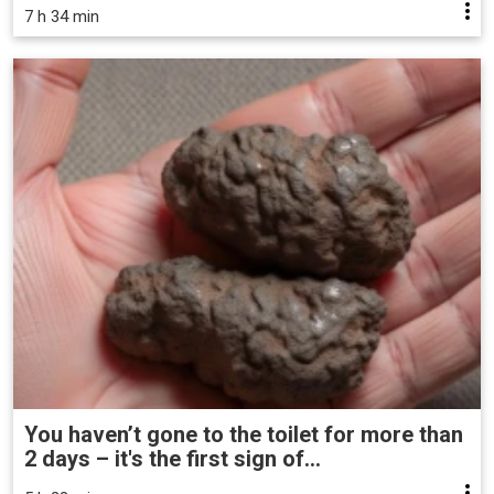
7 h 34 min
You haven’t gone to the toilet for more than
2 days – it's the first sign of...