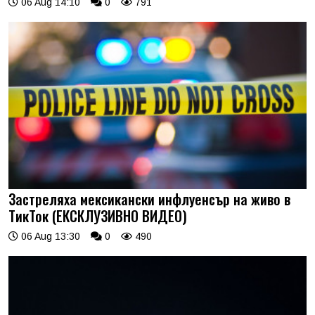
06 Aug 14:10
0
791
Застреляха мексикански инфлуенсър на живо в
ТикТок (ЕКСКЛУЗИВНО ВИДЕО)
06 Aug 13:30
0
490