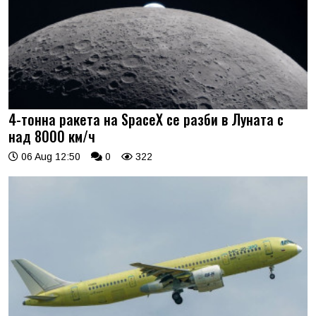
4-тонна ракета на SpaceX се разби в Луната с
над 8000 км/ч
06 Aug 12:50
0
322