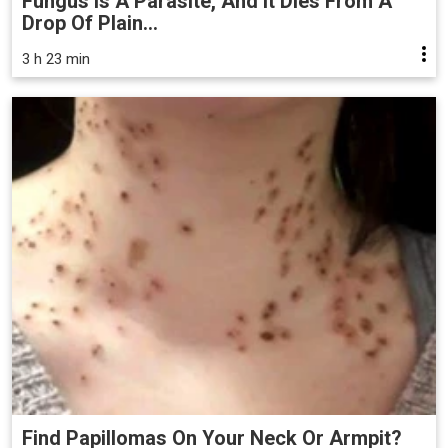
Fungus Is A Parasite, And It Dies From A
Drop Of Plain...
3 h 23 min
Find Papillomas On Your Neck Or Armpit?