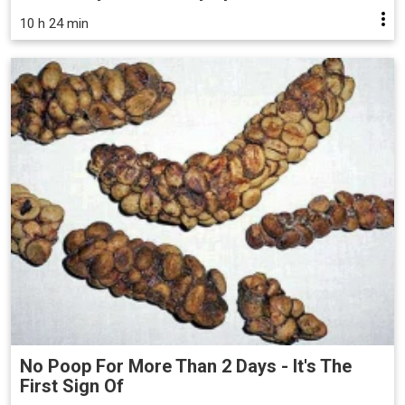
10 h 24 min
No Poop For More Than 2 Days - It's The
First Sign Of