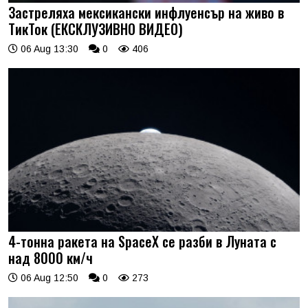
Застреляха мексикански инфлуенсър на живо в
ТикТок (ЕКСКЛУЗИВНО ВИДЕО)
06 Aug 13:30
0
406
4-тонна ракета на SpaceX се разби в Луната с
над 8000 км/ч
06 Aug 12:50
0
273