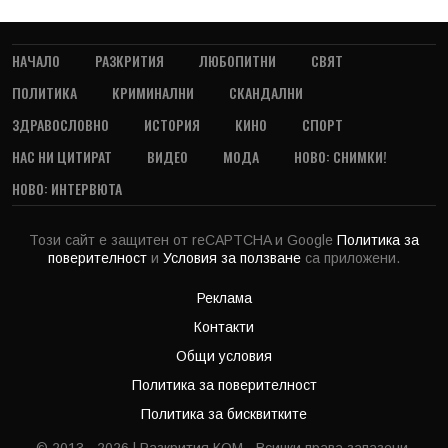
НАЧАЛО
РАЗКРИТИЯ
ЛЮБОПИТНИ
СВЯТ
ПОЛИТИКА
КРИМИНАЛНИ
СКАНДАЛНИ
ЗДРАВОСЛОВНО
ИСТОРИЯ
КИНО
СПОРТ
НАС НИ ЦИТИРАТ
ВИДЕО
МОДА
НОВО: СНИМКИ!
НОВО: ИНТЕРВЮТА
Този сайт е защитен от reCAPTCHA и Google
Политика за
поверителност
и
Условия за ползване
са приложени.
Реклама
Контакти
Общи условия
Политика за поверителност
Политика за бисквитките
© 2013 - 2026 | Разкрития.КОМ - Всички права запазени.