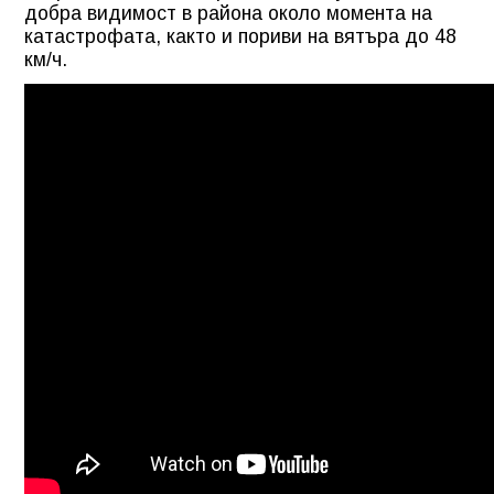
добра видимост в района около момента на
катастрофата, както и пориви на вятъра до 48
км/ч.