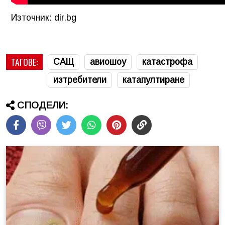
Източник: dir.bg
ТАГОВЕ:
САЩ
авиошоу
катастрофа
изтребители
катапултиране
СПОДЕЛИ: