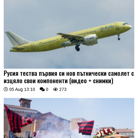
Русия тества първия си нов пътнически самолет с
изцяло свои компоненти (видео + снимки)
05 Aug 13:10
0
273