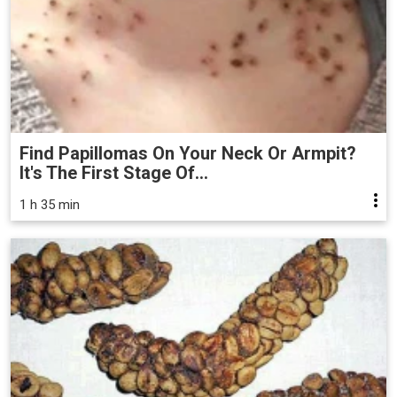
Find Papillomas On Your Neck Or Armpit?
It's The First Stage Of...
1 h 35 min