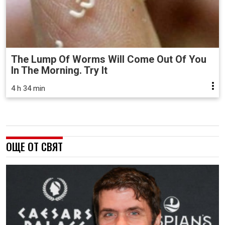
The Lump Of Worms Will Come Out Of You
In The Morning. Try It
4 h 34 min
ОЩЕ ОТ СВЯТ