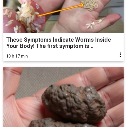
These Symptoms Indicate Worms Inside
Your Body! The first symptom is ..
10 h 17 min