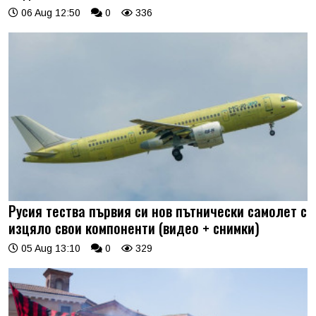
06 Aug 12:50
0
336
Русия тества първия си нов пътнически самолет с
изцяло свои компоненти (видео + снимки)
05 Aug 13:10
0
329