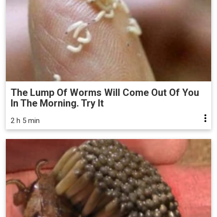
The Lump Of Worms Will Come Out Of You
In The Morning. Try It
2 h 5 min