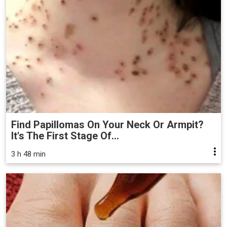
Find Papillomas On Your Neck Or Armpit?
It's The First Stage Of...
3 h 48 min