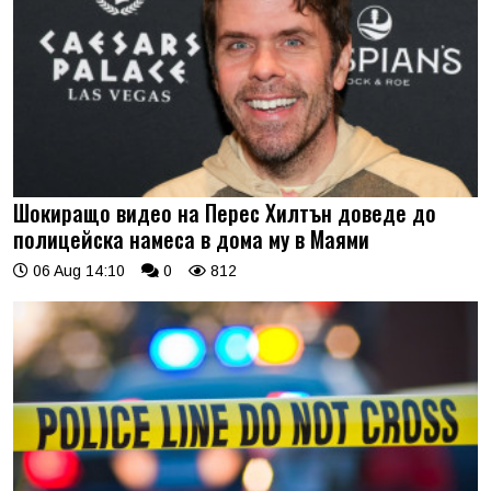
Шокиращо видео на Перес Хилтън доведе до
полицейска намеса в дома му в Маями
06 Aug 14:10
0
812