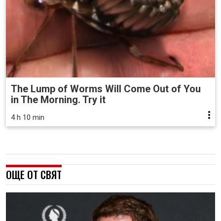
The Lump of Worms Will Come Out of You
in The Morning. Try it
4 h 10 min
ОЩЕ ОТ СВЯТ