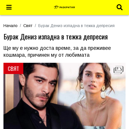
Начало
Свят
Бурак Дениз изпадна в тежка депресия
Бурак Дениз изпадна в тежка депресия
Ще му е нужно доста време, за да преживее
кошмара, причинен му от любимата
СВЯТ