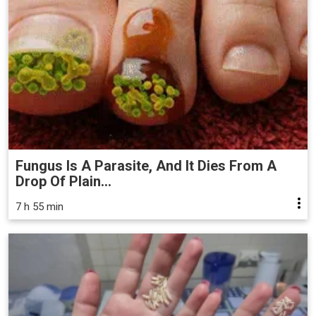
Fungus Is A Parasite, And It Dies From A
Drop Of Plain...
7 h 55 min