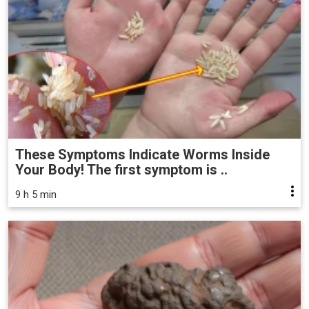
These Symptoms Indicate Worms Inside
Your Body! The first symptom is ..
9 h 5 min