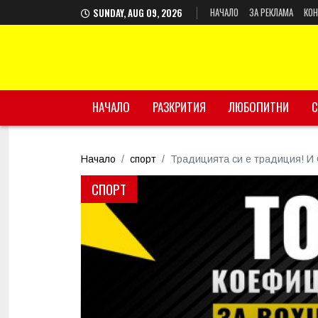
НАЧАЛО
ЗА РЕКЛАМА
КОН
SUNDAY, AUG 09, 2026
НАЧАЛО
РАЗКРИТИЯ
ЛЮБОПИТНИ
С
Начало
спорт
Традицията си е традиция! И 
СПОРТ