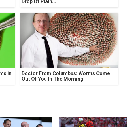
Drop Of Plain...
ms in
Doctor From Columbus: Worms Come
Out Of You In The Morning!