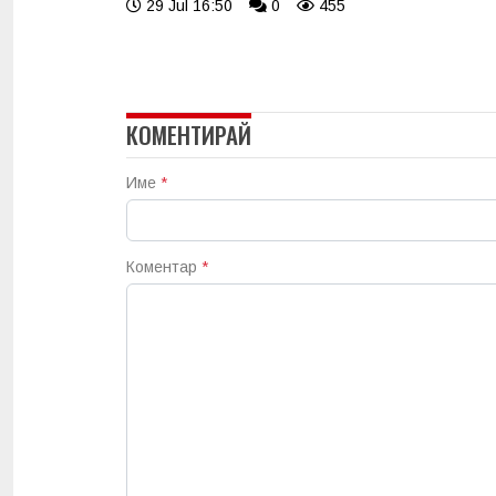
29 Jul 16:50
0
455
КОМЕНТИРАЙ
Име
*
Коментар
*