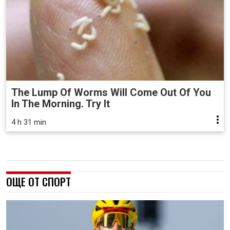
The Lump Of Worms Will Come Out Of You
In The Morning. Try It
4 h 31 min
ОЩЕ ОТ СПОРТ