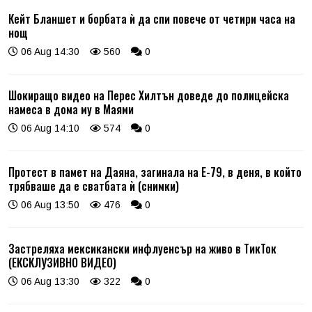
Кейт Бланшет и борбата ѝ да спи повече от четири часа на
нощ
06 Aug 14:30
560
0
Шокиращо видео на Перес Хилтън доведе до полицейска
намеса в дома му в Маями
06 Aug 14:10
574
0
Протест в памет на Даяна, загинала на Е-79, в деня, в който
трябваше да е сватбата ѝ (снимки)
06 Aug 13:50
476
0
Застреляха мексикански инфлуенсър на живо в ТикТок
(ЕКСКЛУЗИВНО ВИДЕО)
06 Aug 13:30
322
0