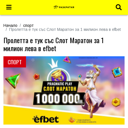
Начало
спорт
Пролетта е тук със Слот Маратон за 1 милион лева в efbet
Пролетта е тук със Слот Маратон за 1
милион лева в efbet
СПОРТ