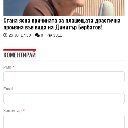
Стана ясна причината за плашещата драстична
промяна във вида на Димитър Бербатов!
25 Jul 17:30
0
3311
КОМЕНТИРАЙ
Име
*
Email
Коментар
*