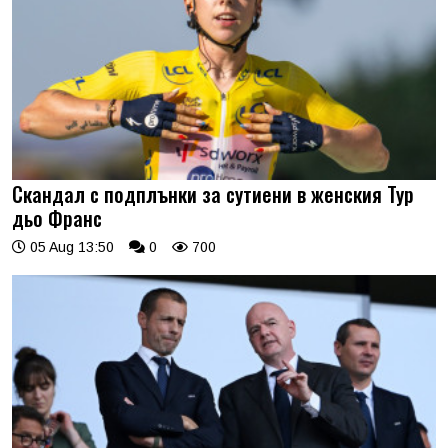
Скандал с подплънки за сутиени в женския Тур
дьо Франс
05 Aug 13:50
0
700