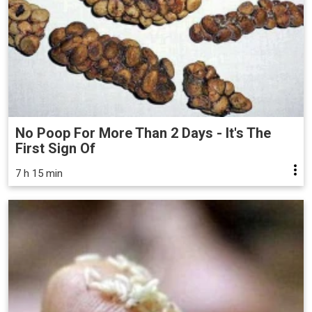
No Poop For More Than 2 Days - It's The
First Sign Of
7 h 15 min