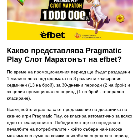
Какво представлява Pragmatic
Play Слот Маратонът на efbet?
По време на промоционалния период ще бъдат раздадени
1 милион лева под формата на 3 различни класирания -
седмични (13 на брой), за 30-дневни периоди (2 на брой) и
за целия промоционален период (1 на брой - генерално
класиране).
Всеки, който играе на слот предложение на доставчика на
казино игри Pragmatic Play, се класира автоматично за всяко
едно от класиранията. Победителят ще се определя от
печалбите на потребителите - който събере най-висока
максимална сума на всички печалби за определен период