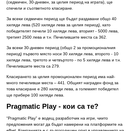
(седмичен, 30-дневен, за целия период на играта), ще
спечели и съответното класиране.
За всеки седмичен период ще бъдат раздавани общо 40
хиляди лева (520 хиляди лева за целия период), като
победителят печели 10 хиляди лева, вторият - 5000 лева,
третият 2500 лева и т.н. Печелившите места са 362.
За всеки 30-дневен период (общо 2 за промоционалния
период) първото място носи 30 хиляди лева, второто - 10
хиляди лева, третото и четвъртото - по 5 хиляди лева и т.н.
Печелившите места са 279.
Класирането за целия промоционален период има най-
много печеливши места – 441. Общият награден фонд за
това класиране е 280 хиляди лева, а големият победител
ще прибере 100 хиляди лева.
Pragmatic Play - кои са те?
“
Pragmatic Play
” е водещ разработчик на игри, чиито
предложения могат да бъдат намерени на платформите на
efbet. Компанията е с дългогодишен опит в управлението на