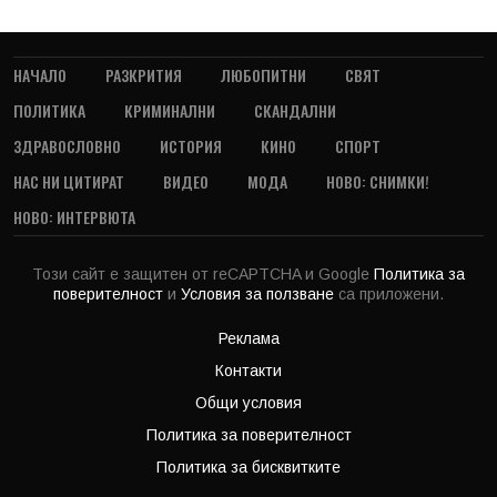
НАЧАЛО
РАЗКРИТИЯ
ЛЮБОПИТНИ
СВЯТ
ПОЛИТИКА
КРИМИНАЛНИ
СКАНДАЛНИ
ЗДРАВОСЛОВНО
ИСТОРИЯ
КИНО
СПОРТ
НАС НИ ЦИТИРАТ
ВИДЕО
МОДА
НОВО: СНИМКИ!
НОВО: ИНТЕРВЮТА
Този сайт е защитен от reCAPTCHA и Google
Политика за
поверителност
и
Условия за ползване
са приложени.
Реклама
Контакти
Общи условия
Политика за поверителност
Политика за бисквитките