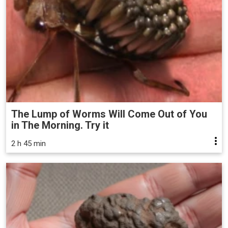
The Lump of Worms Will Come Out of You
in The Morning. Try it
2 h 45 min