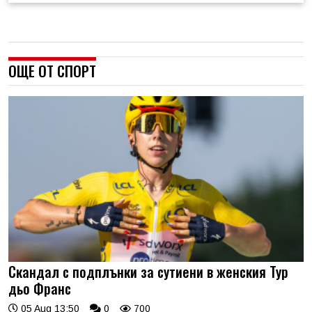
ОЩЕ ОТ СПОРТ
Скандал с подплънки за сутиени в женския Тур
дьо Франс
05 Aug 13:50
0
700