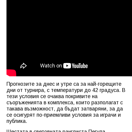
Прогнозите за днес и утре са за най-горещите
дни от турнира, с температури до 42 градуса. В
тези условия се очаква покривите на
съоръженията в комплекса, които разполагат с
такава възможност, да бъдат затваряни, за да
се осигурят по-приемливи условия за играчи и
публика.
Шестата в световната ранглиста Пегула