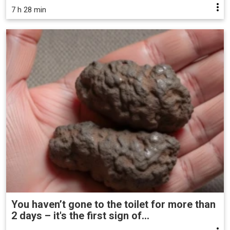
7 h 28 min
You haven’t gone to the toilet for more than
2 days – it's the first sign of...