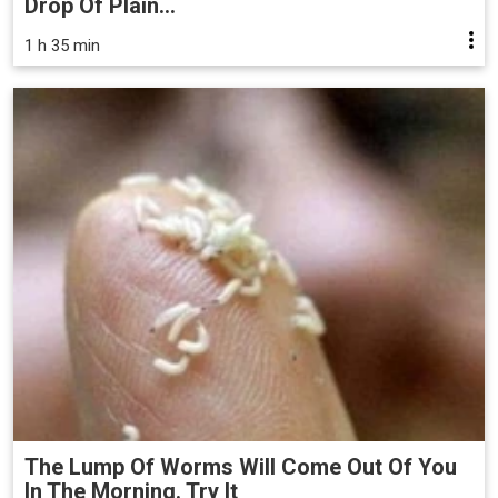
Drop Of Plain...
1 h 35 min
The Lump Of Worms Will Come Out Of You
In The Morning. Try It