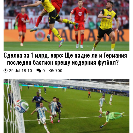
Сделка за 1 млрд. евро: Ще падне ли и Германия
- последен бастион срещу модерния футбол?
29 Jul 18:10
0
700