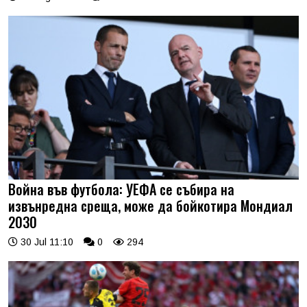
Война във футбола: УЕФА се събира на
извънредна среща, може да бойкотира Мондиал
2030
30 Jul 11:10
0
294