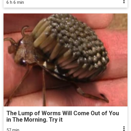
6 h 6 min
The Lump of Worms Will Come Out of You
in The Morning. Try it
57 min