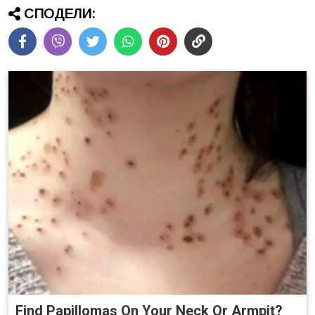
СПОДЕЛИ:
Find Papillomas On Your Neck Or Armpit?