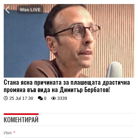
Стана ясна причината за плашещата драстична
промяна във вида на Димитър Бербатов!
25 Jul 17:30
0
3339
КОМЕНТИРАЙ
Име
*