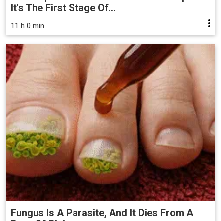
It's The First Stage Of...
11 h 0 min
Fungus Is A Parasite, And It Dies From A