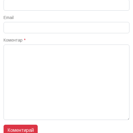
Email
Коментар
*