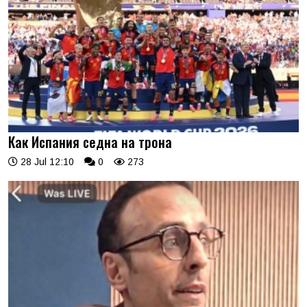
Как Испания седна на трона
28 Jul 12:10
0
273