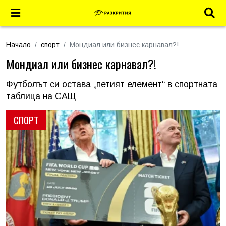
Начало
спорт
Мондиал или бизнес карнавал?!
Мондиал или бизнес карнавал?!
Футболът си остава „петият елемент“ в спортната
таблица на САЩ
СПОРТ