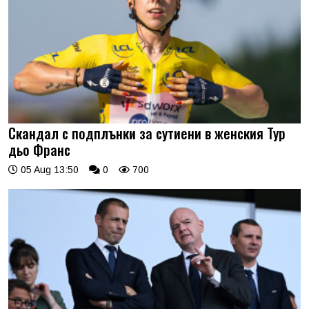
Скандал с подплънки за сутиени в женския Тур
дьо Франс
05 Aug 13:50
0
700