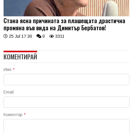
Стана ясна причината за плашещата драстична
промяна във вида на Димитър Бербатов!
25 Jul 17:30
0
3311
КОМЕНТИРАЙ
Име
*
Email
Коментар
*