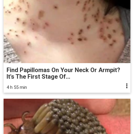
Find Papillomas On Your Neck Or Armpit?
It's The First Stage Of...
4 h 55 min