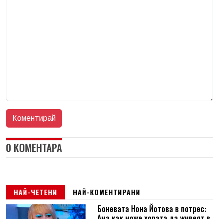
0 КОМЕНТАРА
НАЙ-ЧЕТЕНИ
НАЙ-КОМЕНТИРАНИ
Боневата Нона Йотова в потрес:
Ама как може хората да живеят в