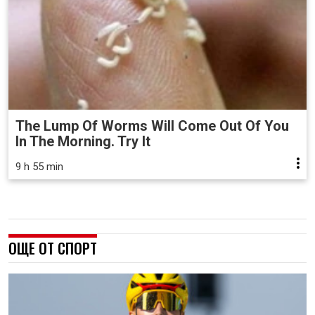
The Lump Of Worms Will Come Out Of You
In The Morning. Try It
9 h 55 min
ОЩЕ ОТ СПОРТ