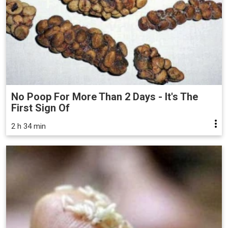
No Poop For More Than 2 Days - It's The
First Sign Of
2 h 34 min