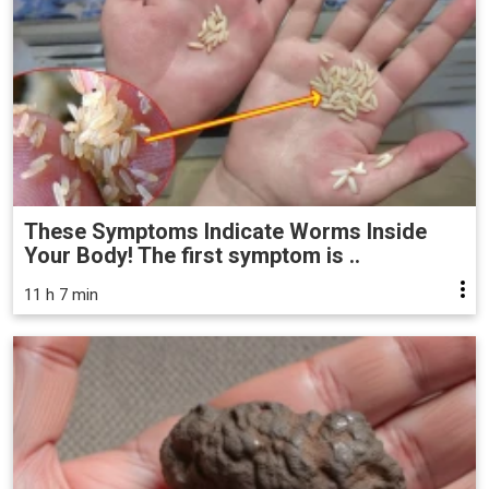
These Symptoms Indicate Worms Inside
Your Body! The first symptom is ..
11 h 7 min