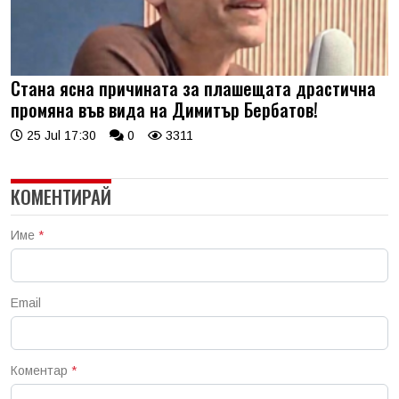
Стана ясна причината за плашещата драстична
промяна във вида на Димитър Бербатов!
25 Jul 17:30
0
3311
КОМЕНТИРАЙ
Име
*
Email
Коментар
*