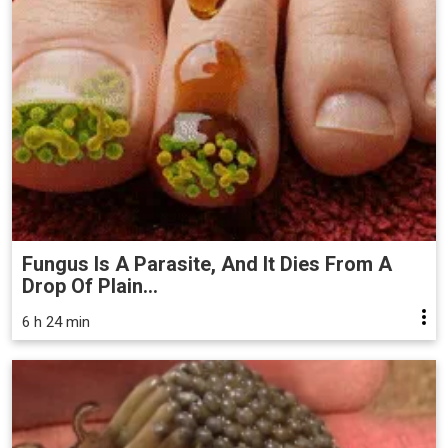
Fungus Is A Parasite, And It Dies From A
Drop Of Plain...
6 h 24 min