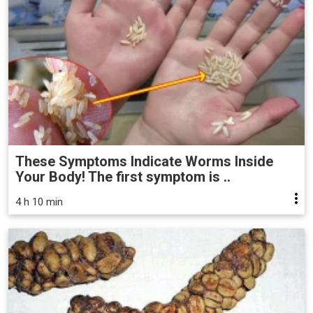
These Symptoms Indicate Worms Inside
Your Body! The first symptom is ..
4 h 10 min