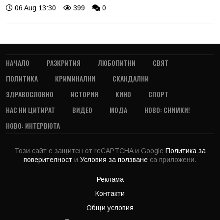
06 Aug 13:30
399
0
НАЧАЛО
РАЗКРИТИЯ
ЛЮБОПИТНИ
СВЯТ
ПОЛИТИКА
КРИМИНАЛНИ
СКАНДАЛНИ
ЗДРАВОСЛОВНО
ИСТОРИЯ
КИНО
СПОРТ
НАС НИ ЦИТИРАТ
ВИДЕО
МОДА
НОВО: СНИМКИ!
НОВО: ИНТЕРВЮТА
Този сайт е защитен от reCAPTCHA и Google
Политика за
поверителност
и
Условия за ползване
са приложени.
Реклама
Контакти
Общи условия