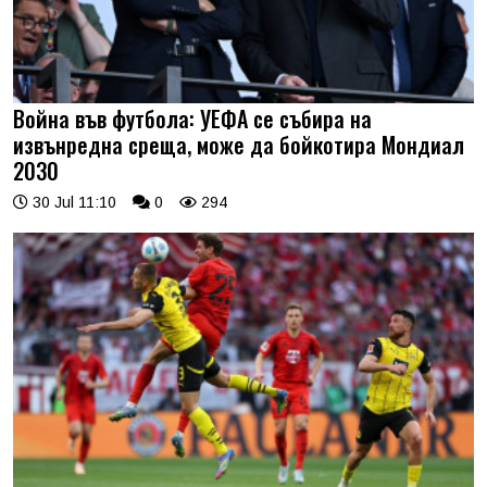
Война във футбола: УЕФА се събира на
извънредна среща, може да бойкотира Мондиал
2030
30 Jul 11:10
0
294