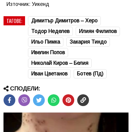
Източник: Уикенд
ТАГОВЕ:
Димитър Димитров – Херо
Тодор Неделев
Илиян Филипов
Ильо Пимка
Закария Тиндо
Ивелин Попов
Николай Киров – Белия
Иван Цветанов
Ботев (Пд)
СПОДЕЛИ: