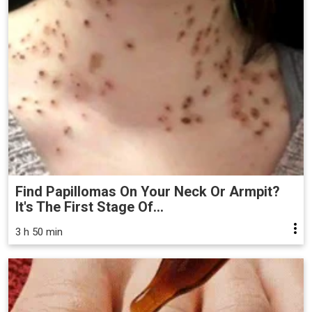
Find Papillomas On Your Neck Or Armpit?
It's The First Stage Of...
3 h 50 min