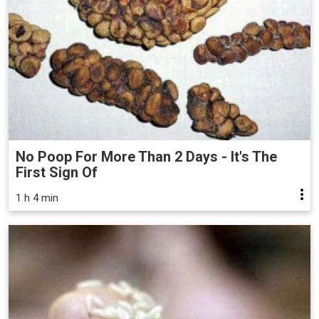
No Poop For More Than 2 Days - It's The
First Sign Of
1 h 4 min