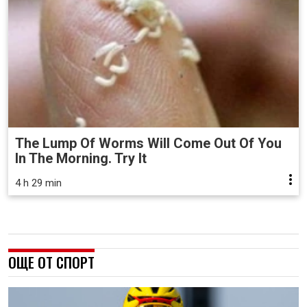
The Lump Of Worms Will Come Out Of You
In The Morning. Try It
4 h 29 min
ОЩЕ ОТ СПОРТ