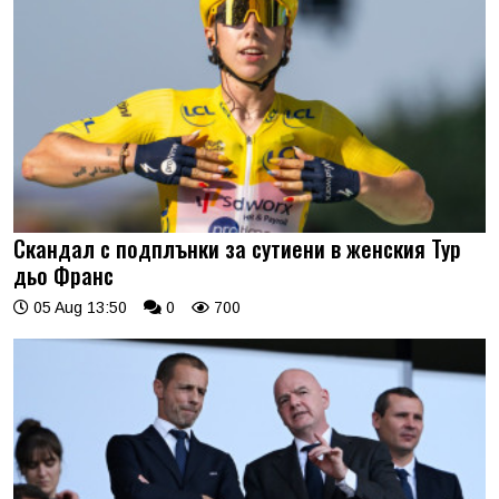
Скандал с подплънки за сутиени в женския Тур
дьо Франс
05 Aug 13:50
0
700