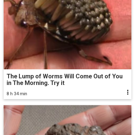
The Lump of Worms Will Come Out of You
in The Morning. Try it
8 h 34 min