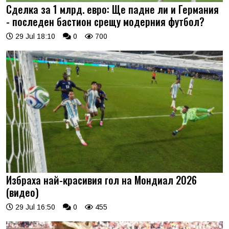
Сделка за 1 млрд. евро: Ще падне ли и Германия
- последен бастион срещу модерния футбол?
29 Jul 18:10
0
700
Избраха най-красивия гол на Мондиал 2026
(видео)
29 Jul 16:50
0
455