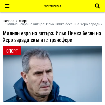
Начало
спорт
Милион евро на вятъра: Ильо Пимка бесен на Херо заради с
Милион евро на вятъра: Ильо Пимка бесен на
Херо заради скъпите трансфери
СПОРТ