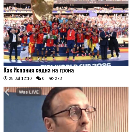
Как Испания седна на трона
28 Jul 12:10
0
273