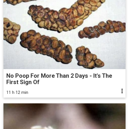
No Poop For More Than 2 Days - It's The
First Sign Of
11 h 12 min