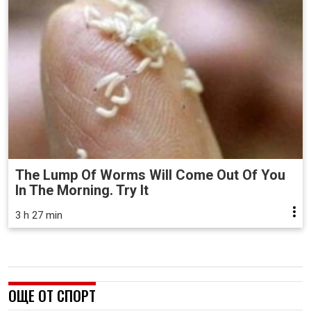
The Lump Of Worms Will Come Out Of You
In The Morning. Try It
3 h 27 min
ОЩЕ ОТ СПОРТ