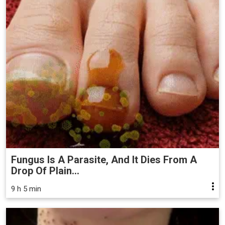
Fungus Is A Parasite, And It Dies From A
Drop Of Plain...
9 h 5 min