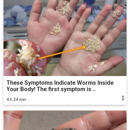
These Symptoms Indicate Worms Inside
Your Body! The first symptom is ..
4 h 24 min