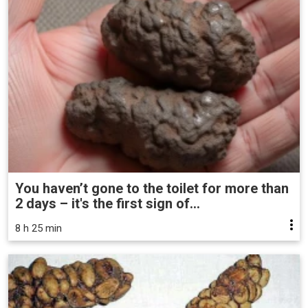
You haven’t gone to the toilet for more than
2 days – it's the first sign of...
8 h 25 min