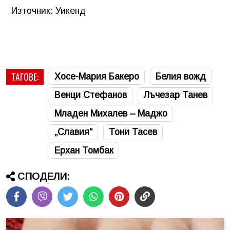
Източник: Уикенд
ТАГОВЕ:
Хосе-Мария Бакеро
Белия вожд
Венци Стефанов
Лъчезар Танев
Младен Михалев – Маджо
„Славия“
Тони Тасев
Ерхан Томбак
СПОДЕЛИ: