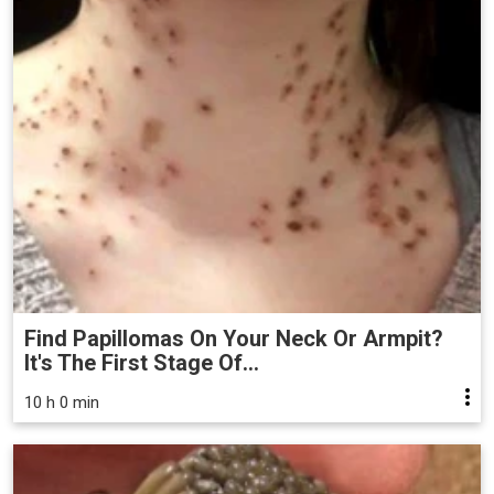
Find Papillomas On Your Neck Or Armpit?
It's The First Stage Of...
10 h 0 min