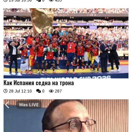
Как Испания седна на трона
28 Jul 12:10
0
287