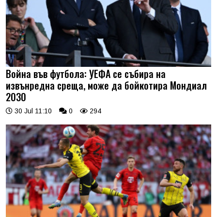
Война във футбола: УЕФА се събира на
извънредна среща, може да бойкотира Мондиал
2030
30 Jul 11:10
0
294