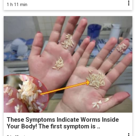
1 h 11 min
These Symptoms Indicate Worms Inside
Your Body! The first symptom is ..