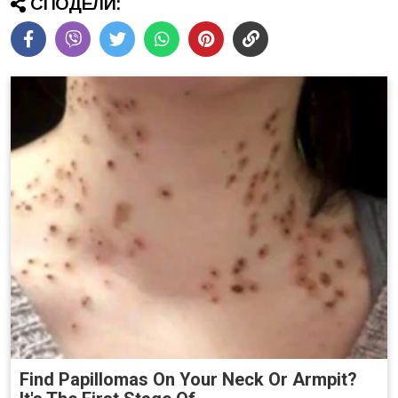
СПОДЕЛИ:
Find Papillomas On Your Neck Or Armpit?