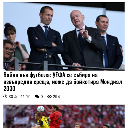
Война във футбола: УЕФА се събира на
извънредна среща, може да бойкотира Мондиал
2030
30 Jul 11:10
0
294