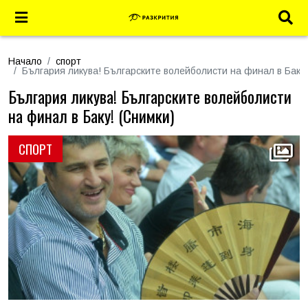
Начало
спорт
България ликува! Българските волейболисти на финал в Баку!
България ликува! Българските волейболисти
на финал в Баку! (Снимки)
СПОРТ