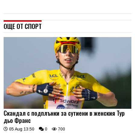
ОЩЕ ОТ СПОРТ
Скандал с подплънки за сутиени в женския Тур
дьо Франс
05 Aug 13:50
0
700