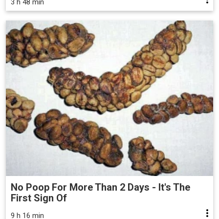
3 h 48 min
No Poop For More Than 2 Days - It's The
First Sign Of
9 h 16 min