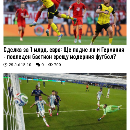
Сделка за 1 млрд. евро: Ще падне ли и Германия
- последен бастион срещу модерния футбол?
29 Jul 18:10
0
700