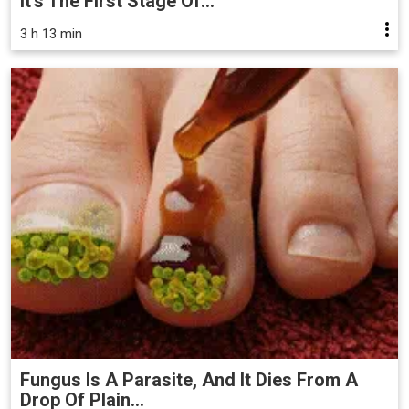
It's The First Stage Of...
3 h 13 min
Fungus Is A Parasite, And It Dies From A
Drop Of Plain...