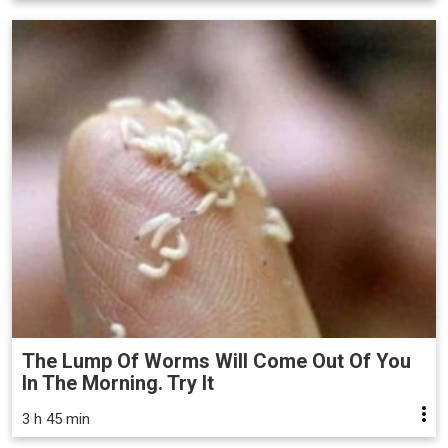
The Lump Of Worms Will Come Out Of You
In The Morning. Try It
3 h 45 min