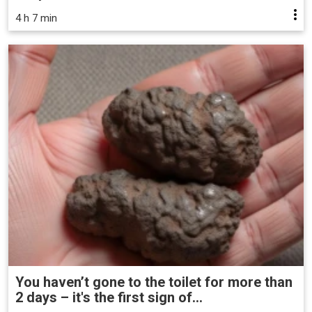
4 h 7 min
You haven’t gone to the toilet for more than
2 days – it's the first sign of...