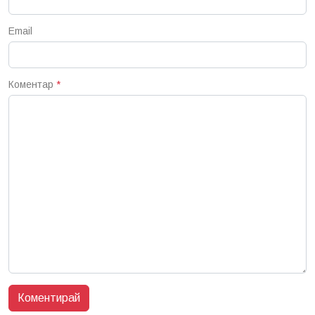
Email
Коментар
*