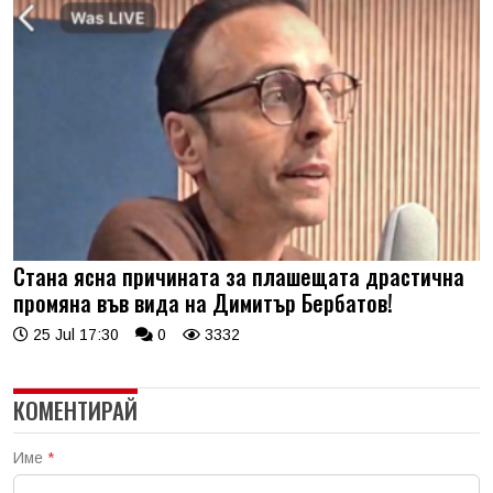
Стана ясна причината за плашещата драстична
промяна във вида на Димитър Бербатов!
25 Jul 17:30
0
3332
КОМЕНТИРАЙ
Име
*