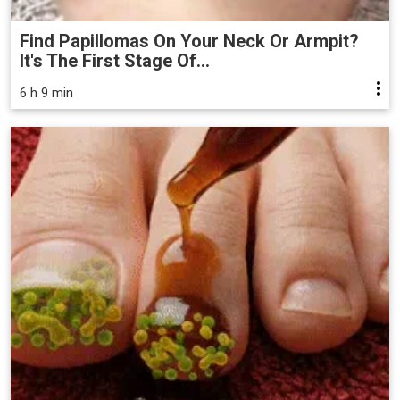
Find Papillomas On Your Neck Or Armpit?
It's The First Stage Of...
6 h 9 min