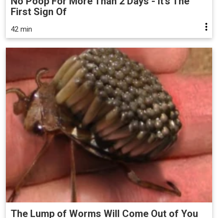
No Poop For More Than 2 Days - It's The
First Sign Of
42 min
The Lump of Worms Will Come Out of You