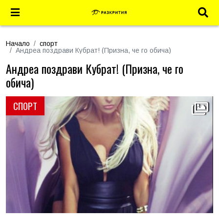
Начало
спорт
Андреа поздрави Кубрат! (Призна, че го обича)
Андреа поздрави Кубрат! (Призна, че го
обича)
СПОРТ