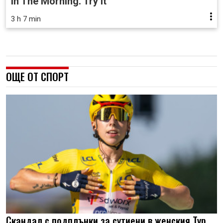
In The Morning. Try It
3 h 7 min
ОЩЕ ОТ СПОРТ
Скандал с подплънки за сутиени в женския Тур