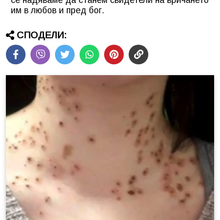
се надяваме да станем свидетели на вричането
им в любов и пред бог.
СПОДЕЛИ: