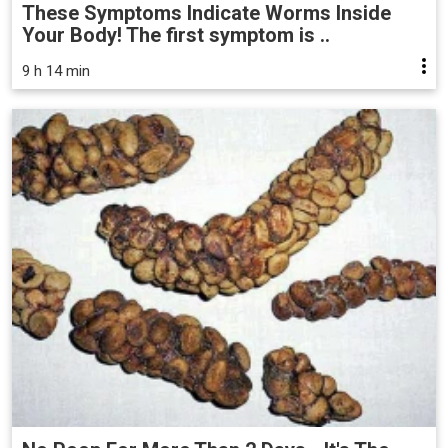
These Symptoms Indicate Worms Inside
Your Body! The first symptom is ..
9 h 14 min