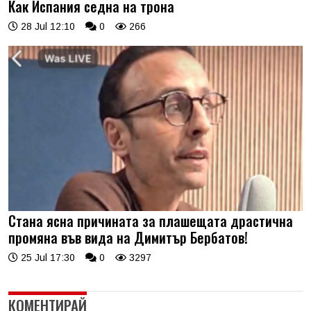
Как Испания седна на трона
28 Jul 12:10
0
266
Стана ясна причината за плашещата драстична
промяна във вида на Димитър Бербатов!
25 Jul 17:30
0
3297
КОМЕНТИРАЙ