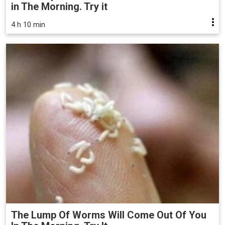
in The Morning. Try it
4 h 10 min
The Lump Of Worms Will Come Out Of You