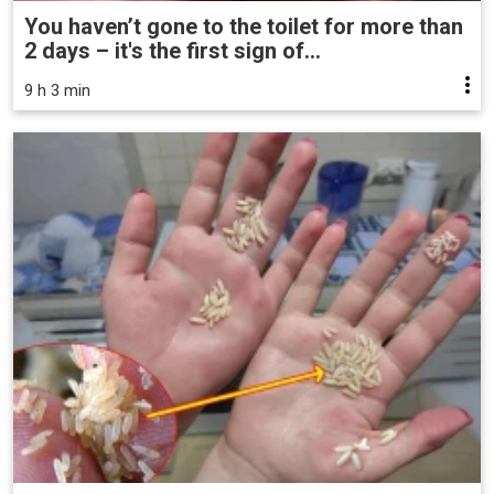
You haven’t gone to the toilet for more than
2 days – it's the first sign of...
9 h 3 min