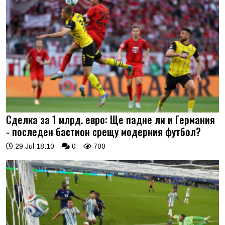
Сделка за 1 млрд. евро: Ще падне ли и Германия
- последен бастион срещу модерния футбол?
29 Jul 18:10
0
700