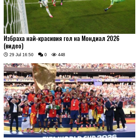
Избраха най-красивия гол на Мондиал 2026
(видео)
29 Jul 16:50
0
448