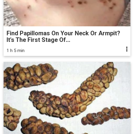
Find Papillomas On Your Neck Or Armpit?
It's The First Stage Of...
1 h 5 min