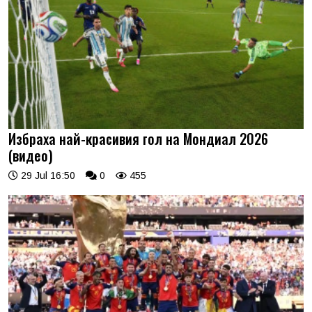
Избраха най-красивия гол на Мондиал 2026
(видео)
29 Jul 16:50
0
455