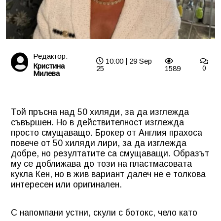
Редактор:
10:00 | 29 Sep
Кристина
25
1589
0
Милева
Той пръсна над 50 хиляди, за да изглежда
съвършен. Но в действителност изглежда
просто смущаващо. Брокер от Англия прахоса
повече от 50 хиляди лири, за да изглежда
добре, но резултатите са смущаващи. Образът
му се доближава до този на пластмасовата
кукла Кен, но в жив вариант далеч не е толкова
интересен или оригинален.
С напомпани устни, скули с ботокс, чело като