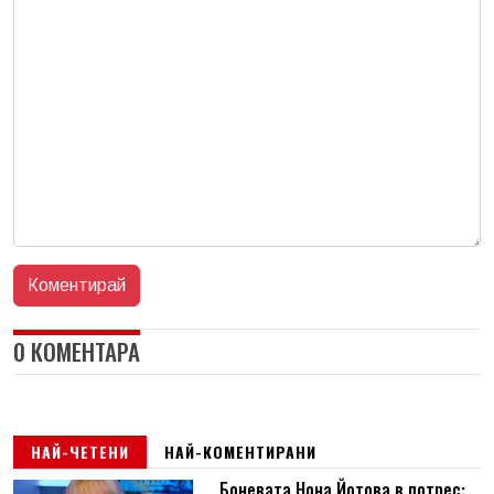
0 КОМЕНТАРА
НАЙ-ЧЕТЕНИ
НАЙ-КОМЕНТИРАНИ
Боневата Нона Йотова в потрес: