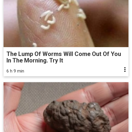
The Lump Of Worms Will Come Out Of You
In The Morning. Try It
6 h 9 min