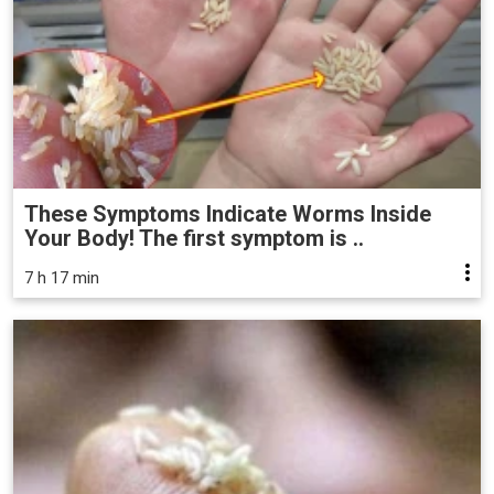
These Symptoms Indicate Worms Inside
Your Body! The first symptom is ..
7 h 17 min