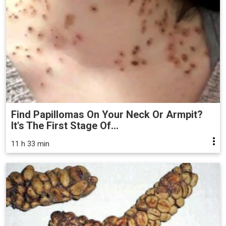
Find Papillomas On Your Neck Or Armpit?
It's The First Stage Of...
11 h 33 min