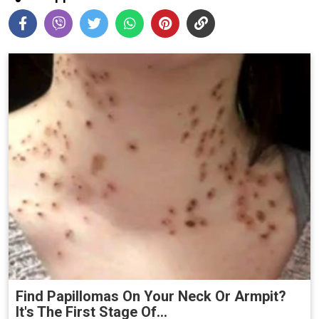
Find Papillomas On Your Neck Or Armpit?
It's The First Stage Of...