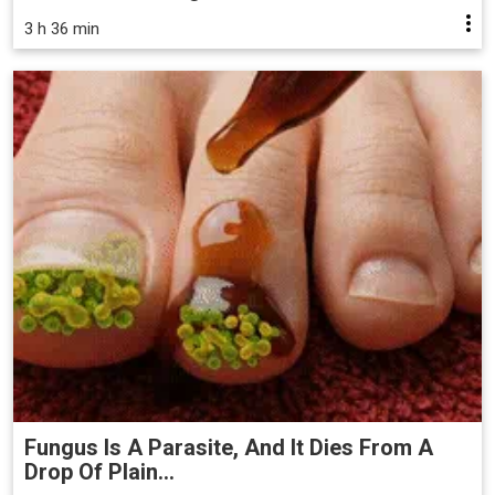
3 h 36 min
Fungus Is A Parasite, And It Dies From A
Drop Of Plain...