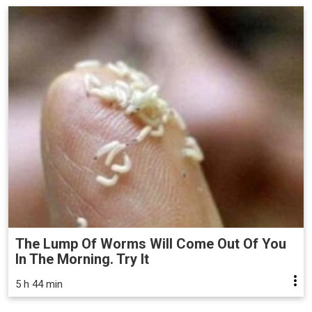
The Lump Of Worms Will Come Out Of You
In The Morning. Try It
5 h 44 min