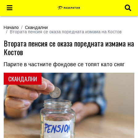
Начало
Скандални
Втората пенсия се оказа поредната измама на Костов
Втората пенсия се оказа поредната измама на
Костов
Парите в частните фондове се топят като сняг
СКАНДАЛНИ