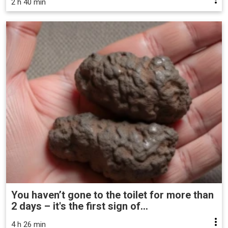
2 h 40 min
You haven’t gone to the toilet for more than
2 days – it's the first sign of...
4 h 26 min