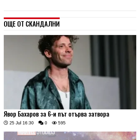
ОЩЕ ОТ СКАНДАЛНИ
Явор Бахаров за 6-и път отърва затвора
25 Jul 16:30
0
595