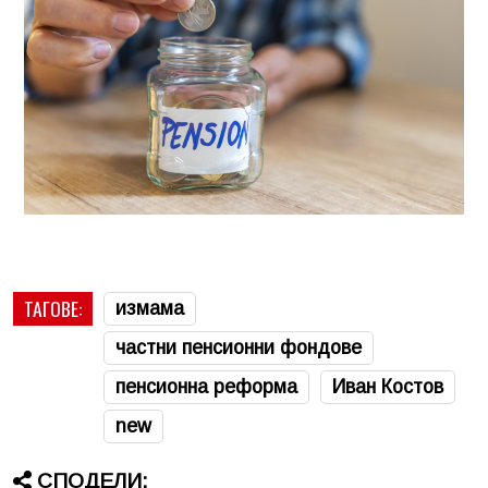
ТАГОВЕ:
измама
частни пенсионни фондове
пенсионна реформа
Иван Костов
new
СПОДЕЛИ: