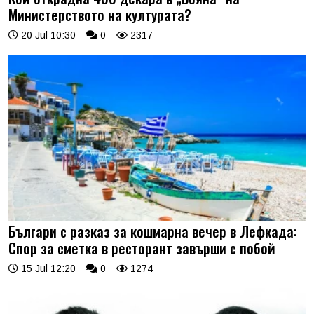
Министерството на културата?
20 Jul 10:30
0
2317
Българи с разказ за кошмарна вечер в Лефкада:
Спор за сметка в ресторант завърши с побой
15 Jul 12:20
0
1274