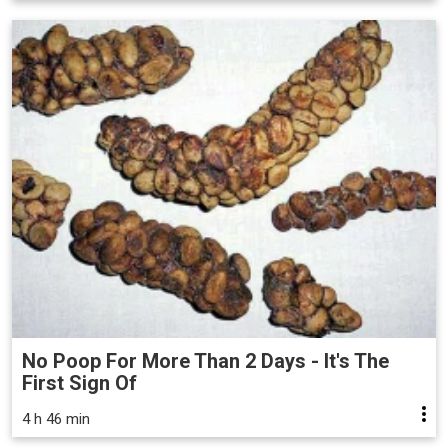
No Poop For More Than 2 Days - It's The
First Sign Of
4 h 46 min