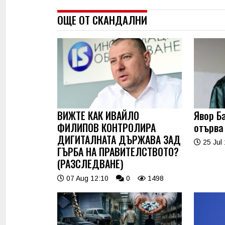
ОЩЕ ОТ СКАНДАЛНИ
ВИЖТЕ КАК ИВАЙЛО
Явор Ба
ФИЛИПОВ КОНТРОЛИРА
отърва
ДИГИТАЛНАТА ДЪРЖАВА ЗАД
25 Jul 
ГЪРБА НА ПРАВИТЕЛСТВОТО?
(РАЗСЛЕДВАНЕ)
07 Aug 12:10
0
1498