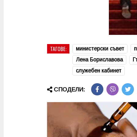
ТАГОВЕ:
министерски съвет
Лена Бориславова
Г
служебен кабинет
СПОДЕЛИ: