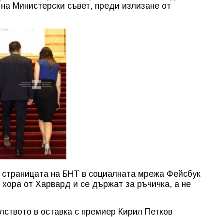
на Министерски съвет, преди излизане от
в страницата на БНТ в социалната мрежа Фейсбук
и хора от Харвард и се държат за ръчичка, а не
лството в оставка с премиер Кирил Петков