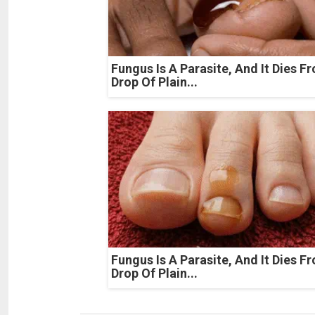
Fungus Is A Parasite, And It Dies F
Drop Of Plain...
Fungus Is A Parasite, And It Dies F
Drop Of Plain...