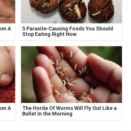
rom A
5 Parasite-Causing Foods You Should
Stop Eating Right Now
rom A
The Horde Of Worms Will Fly Out Like a
Bullet In the Morning