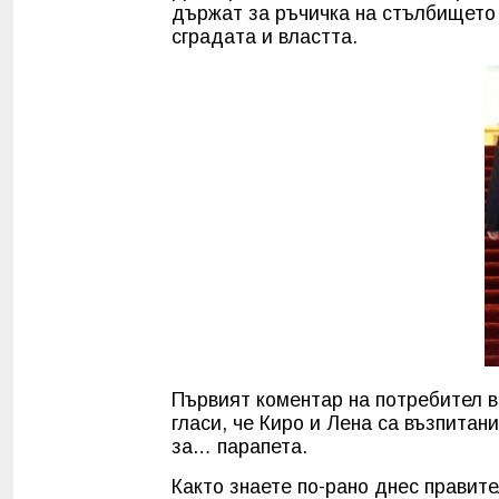
държат за ръчичка на стълбището 
сградата и властта.
Първият коментар на потребител 
гласи, че Киро и Лена са възпитан
за… парапета.
Както знаете по-рано днес правите