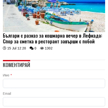
Българи с разказ за кошмарна вечер в Лефкада:
Спор за сметка в ресторант завърши с побой
15 Jul 12:20
0
1302
КОМЕНТИРАЙ
Име
*
Email