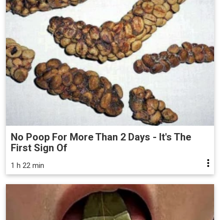
No Poop For More Than 2 Days - It's The
First Sign Of
1 h 22 min