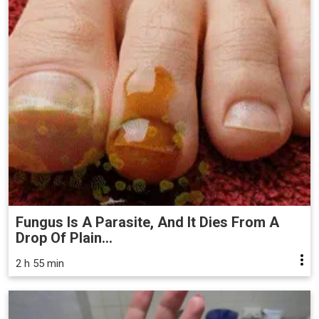
Fungus Is A Parasite, And It Dies From A
Drop Of Plain...
2 h 55 min