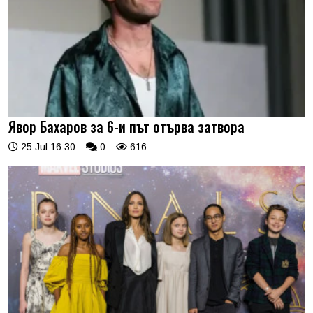
Явор Бахаров за 6-и път отърва затвора
25 Jul 16:30
0
616