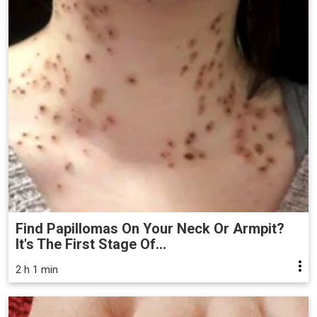
Find Papillomas On Your Neck Or Armpit?
It's The First Stage Of...
2 h 1 min