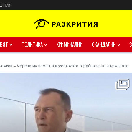
КОНТАКТ
ВЯТ
ПОЛИТИКА
КРИМИНАЛНИ
СКАНДАЛНИ
Божков – Черепа му помогна в жестокото ограбване на държавата