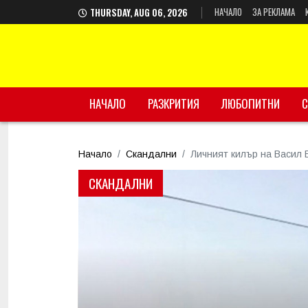
НАЧАЛО
ЗА РЕКЛАМА
THURSDAY, AUG 06, 2026
НАЧАЛО
РАЗКРИТИЯ
ЛЮБОПИТНИ
С
Начало
Скандални
Личният килър на Васил 
СКАНДАЛНИ