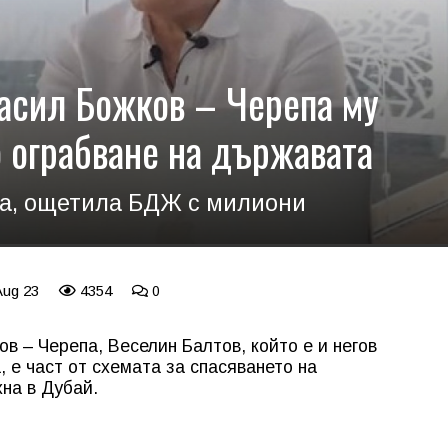
асил Божков – Черепа му
о ограбване на държавата
ата, ощетила БДЖ с милиони
Aug 23
4354
0
в – Черепа, Веселин Балтов, който е и негов
 е част от схемата за спасяването на
хна в Дубай.