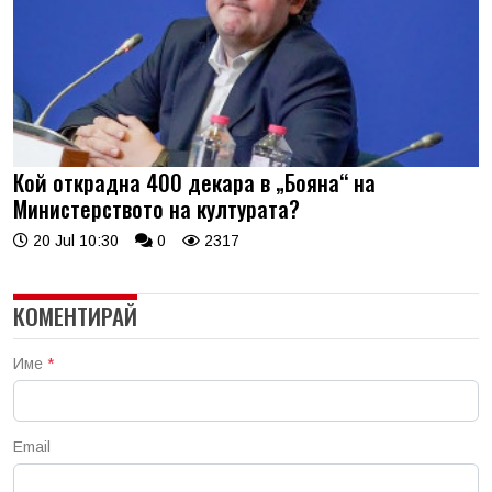
Кой открадна 400 декара в „Бояна“ на
Министерството на културата?
20 Jul 10:30
0
2317
КОМЕНТИРАЙ
Име
*
Email