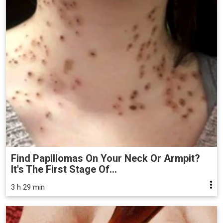
Find Papillomas On Your Neck Or Armpit?
It's The First Stage Of...
3 h 29 min