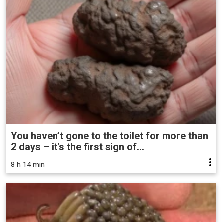
You haven’t gone to the toilet for more than
2 days – it's the first sign of...
8 h 14 min