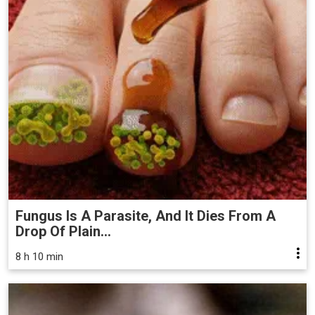
Fungus Is A Parasite, And It Dies From A
Drop Of Plain...
8 h 10 min