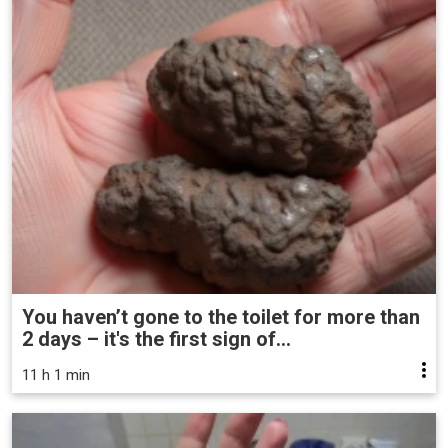
You haven’t gone to the toilet for more than
2 days – it's the first sign of...
11 h 1 min