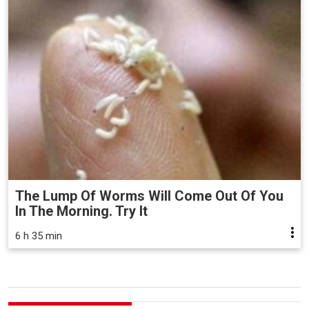
The Lump Of Worms Will Come Out Of You
In The Morning. Try It
6 h 35 min