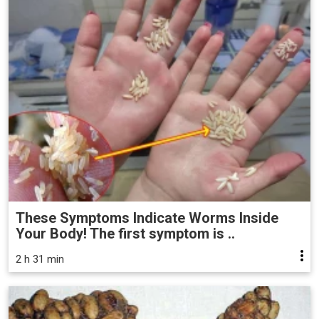
These Symptoms Indicate Worms Inside
Your Body! The first symptom is ..
2 h 31 min