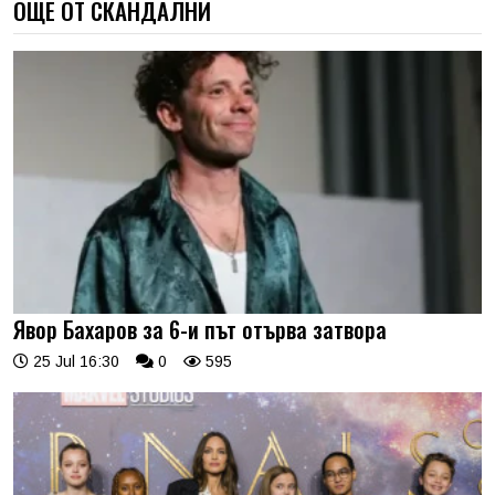
ОЩЕ ОТ СКАНДАЛНИ
Явор Бахаров за 6-и път отърва затвора
25 Jul 16:30
0
595