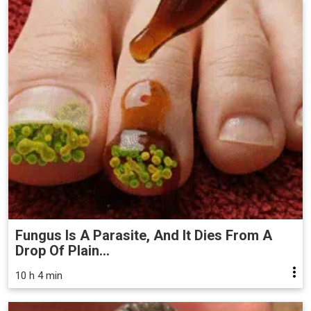
Fungus Is A Parasite, And It Dies From A
Drop Of Plain...
10 h 4 min