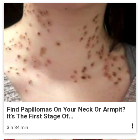
Find Papillomas On Your Neck Or Armpit?
It's The First Stage Of...
3 h 34 min