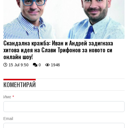
Скандална кражба: Иван и Андрей задигнаха
хитова идея на Слави Трифонов за новото си
онлайн шоу!
15 Jul 9:50
0
1946
КОМЕНТИРАЙ
Име
*
Email