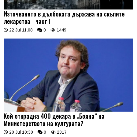
Източването в дълбоката държава на скъпите
лекарства - част I
22 Jul 11:08
0
1449
Кой открадна 400 декара в „Бояна“ на
Министерството на културата?
20 Jul 10:30
0
2317