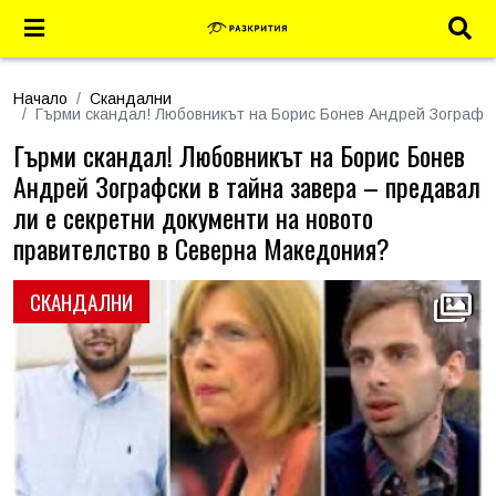
Начало
Скандални
Гърми скандал! Любовникът на Борис Бонев Андрей Зографск
Гърми скандал! Любовникът на Борис Бонев
Андрей Зографски в тайна завера – предавал
ли е секретни документи на новото
правителство в Северна Македония?
СКАНДАЛНИ