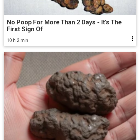
No Poop For More Than 2 Days - It's The
First Sign Of
10 h 2 min