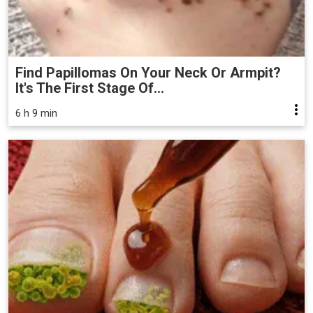
Find Papillomas On Your Neck Or Armpit?
It's The First Stage Of...
6 h 9 min