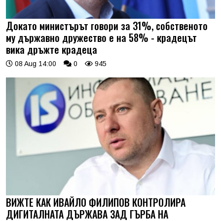
Докато министърът говори за 31%, собственото
му държавно дружество е на 58% - крадецът
вика дръжте крадеца
08 Aug 14:00
0
945
ВИЖТЕ КАК ИВАЙЛО ФИЛИПОВ КОНТРОЛИРА
ДИГИТАЛНАТА ДЪРЖАВА ЗАД ГЪРБА НА