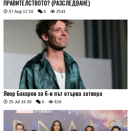
ПРАВИТЕЛСТВОТО? (РАЗСЛЕДВАНЕ)
07 Aug 12:10
0
2541
Явор Бахаров за 6-и път отърва затвора
25 Jul 16:30
0
616