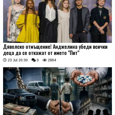
Дяволско отмъщение! Анджелина убеди всички
деца да се откажат от името "Пит"
23 Jul 20:30
0
2884