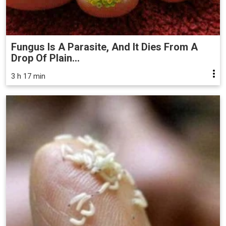
Fungus Is A Parasite, And It Dies From A
Drop Of Plain...
3 h 17 min