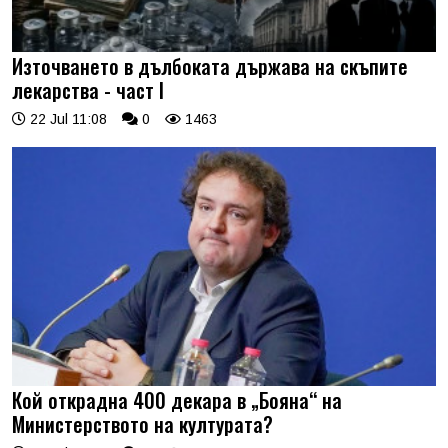
Източването в дълбоката държава на скъпите
лекарства - част I
22 Jul 11:08
0
1463
Кой открадна 400 декара в „Бояна“ на
Министерството на културата?