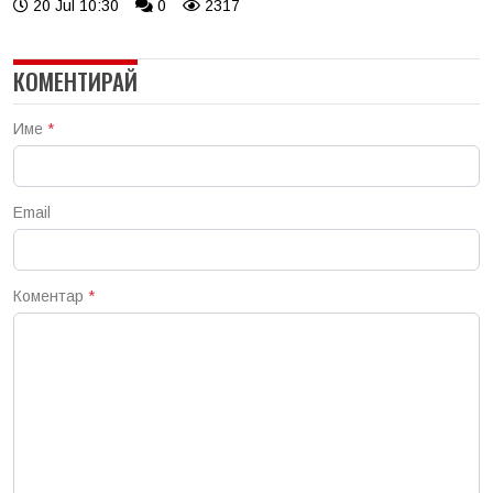
20 Jul 10:30
0
2317
КОМЕНТИРАЙ
Име
*
Email
Коментар
*