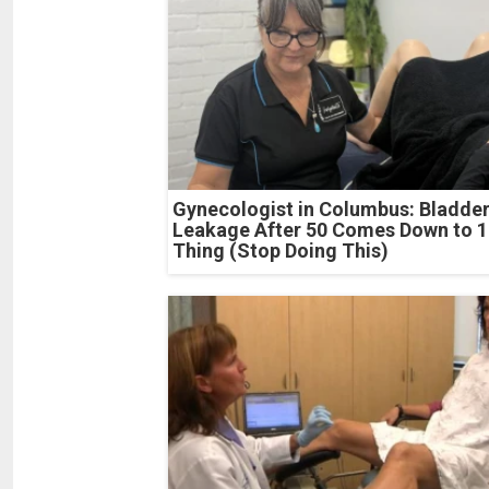
Gynecologist in Columbus: Bladde
Leakage After 50 Comes Down to 1
Thing (Stop Doing This)