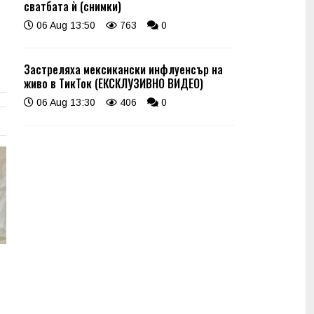
сватбата ѝ (снимки)
06 Aug 13:50
763
0
Застреляха мексикански инфлуенсър на
живо в ТикТок (ЕКСКЛУЗИВНО ВИДЕО)
06 Aug 13:30
406
0