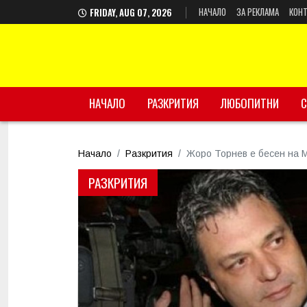
НАЧАЛО
ЗА РЕКЛАМА
КОНТ
FRIDAY, AUG 07, 2026
НАЧАЛО
РАЗКРИТИЯ
ЛЮБОПИТНИ
С
Начало
Разкрития
Жоро Торнев е бесен на 
РАЗКРИТИЯ