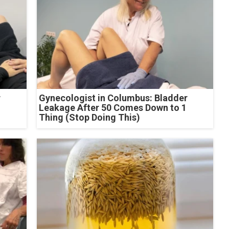
r
Gynecologist in Columbus: Bladder
Leakage After 50 Comes Down to 1
Thing (Stop Doing This)