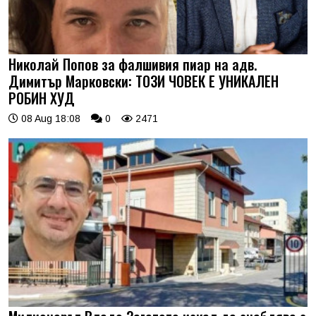
Николай Попов за фалшивия пиар на адв.
Димитър Марковски: ТОЗИ ЧОВЕК Е УНИКАЛЕН
РОБИН ХУД
08 Aug 18:08
0
2471