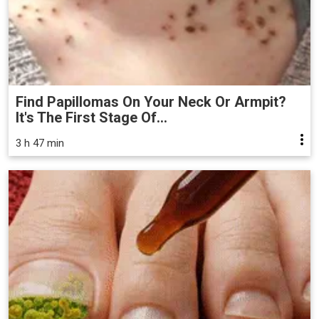
Find Papillomas On Your Neck Or Armpit?
It's The First Stage Of...
3 h 47 min