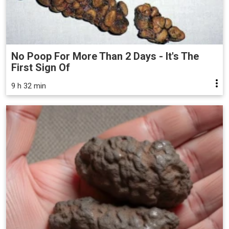
No Poop For More Than 2 Days - It's The
First Sign Of
9 h 32 min