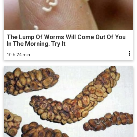
The Lump Of Worms Will Come Out Of You
In The Morning. Try It
10 h 24 min