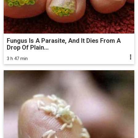
Fungus Is A Parasite, And It Dies From A
Drop Of Plain...
3 h 47 min