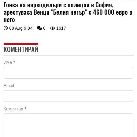
Гонка на наркодилъри с полицаи в София,
арестуваха Венци "Белия негър" с 460 000 евро в
него
08 Aug 9:04
0
1617
КОМЕНТИРАЙ
Име
*
Email
Коментар
*