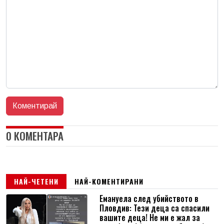
0 КОМЕНТАРА
НАЙ-ЧЕТЕНИ
НАЙ-КОМЕНТИРАНИ
Емануела след убийството в
Пловдив: Тези деца са спасили
вашите деца! Не ми е жал за