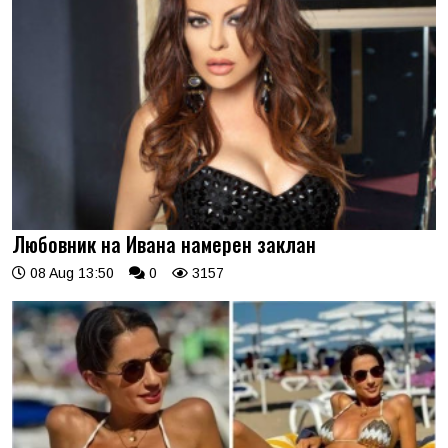
Любовник на Ивана намерен заклан
08 Aug 13:50
0
3157