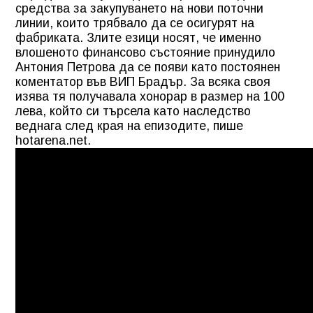
средства за закупуването на нови поточни
линии, които трябвало да се осигурят на
фабриката. Злите езици носят, че именно
влошеното финансово състояние принудило
Антония Петрова да се появи като постоянен
коментатор във ВИП Брадър. За всяка своя
изява тя получавала хонорар в размер на 100
лева, който си търсела като наследство
веднага след края на епизодите, пише
hotarena.net.