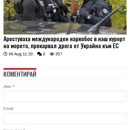
Арестуваха международен наркобос в наш курорт
на морето, прекарвал дрога от Украйна към ЕС
06 Aug 11:20
0
357
КОМЕНТИРАЙ
Име
*
Email