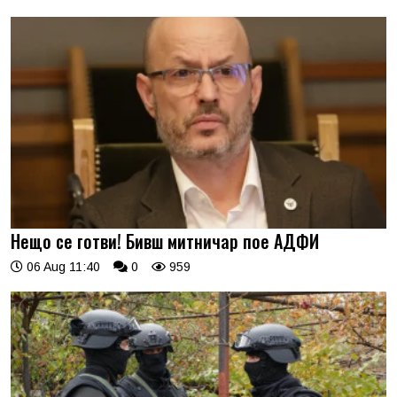
Нещо се готви! Бивш митничар пое АДФИ
06 Aug 11:40
0
959