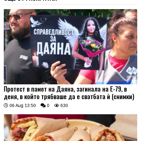
Протест в памет на Даяна, загинала на Е-79, в
деня, в който трябваше да е сватбата ѝ (снимки)
06 Aug 13:50
0
630