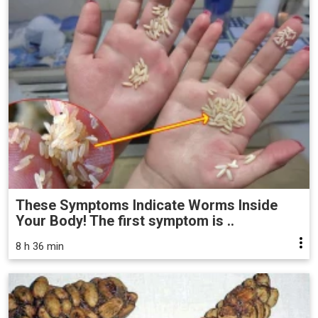
These Symptoms Indicate Worms Inside
Your Body! The first symptom is ..
8 h 36 min