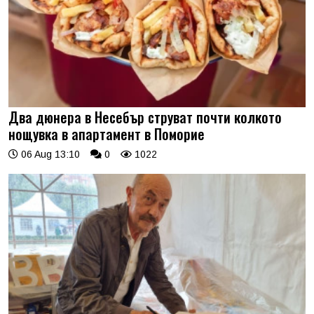
Два дюнера в Несебър струват почти колкото
нощувка в апартамент в Поморие
06 Aug 13:10
0
1022