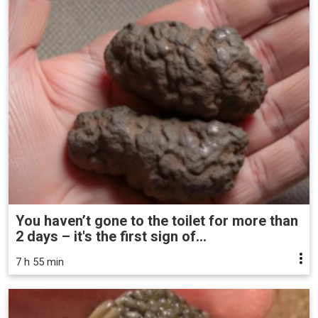
You haven’t gone to the toilet for more than
2 days – it's the first sign of...
7 h 55 min