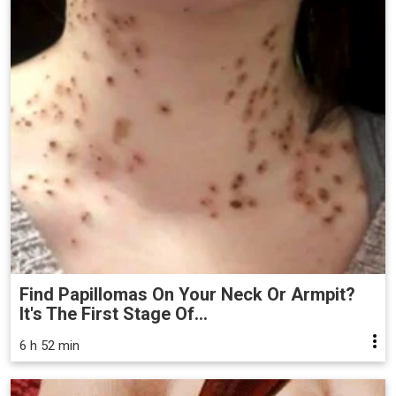
Find Papillomas On Your Neck Or Armpit?
It's The First Stage Of...
6 h 52 min