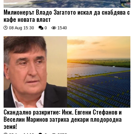
Милионерът Владо Загатото искал да снабдява с
кафе новата власт
08 Aug 15:30
0
1540
Скандално разкритие: Инж. Евгени Стефанов и
Веселин Маринов затриха декари плодородна
земя!