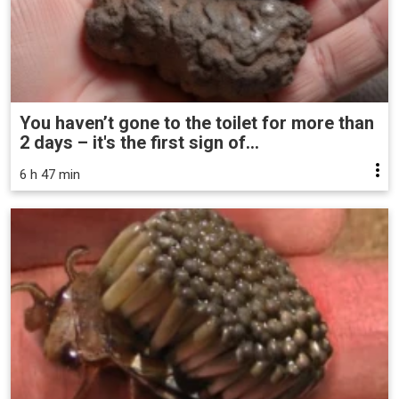
You haven’t gone to the toilet for more than
2 days – it's the first sign of...
6 h 47 min