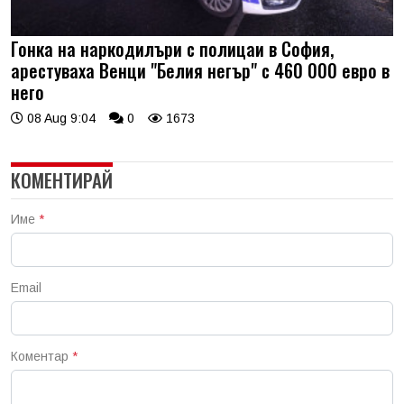
Гонка на наркодилъри с полицаи в София,
арестуваха Венци "Белия негър" с 460 000 евро в
него
08 Aug 9:04
0
1673
КОМЕНТИРАЙ
Име
*
Email
Коментар
*