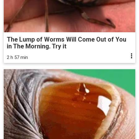
The Lump of Worms Will Come Out of You
in The Morning. Try it
2 h 57 min