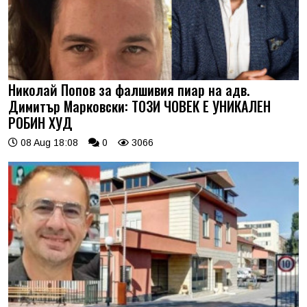
Николай Попов за фалшивия пиар на адв.
Димитър Марковски: ТОЗИ ЧОВЕК Е УНИКАЛЕН
РОБИН ХУД
08 Aug 18:08
0
3066