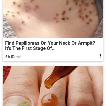
Find Papillomas On Your Neck Or Armpit?
It's The First Stage Of...
5 h 50 min