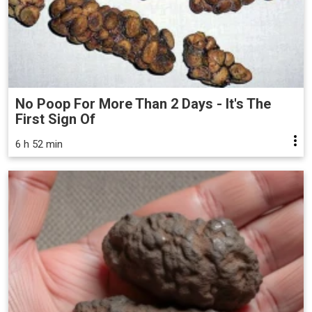
No Poop For More Than 2 Days - It's The
First Sign Of
6 h 52 min