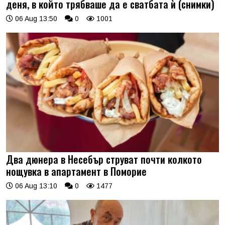
деня, в който трябваше да е сватбата ѝ (снимки)
06 Aug 13:50
0
1001
Два дюнера в Несебър струват почти колкото
нощувка в апартамент в Поморие
06 Aug 13:10
0
1477