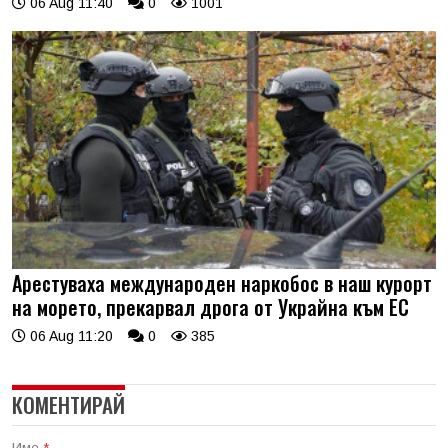
06 Aug 11:40
0
1001
Арестуваха международен наркобос в наш курорт
на морето, прекарвал дрога от Украйна към ЕС
06 Aug 11:20
0
385
КОМЕНТИРАЙ