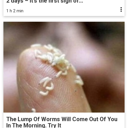
2 days – it's the first sign of...
1 h 2 min
The Lump Of Worms Will Come Out Of You
In The Morning. Try It