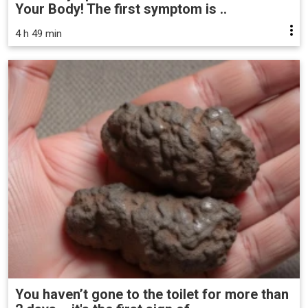
Your Body! The first symptom is ..
4 h 49 min
You haven’t gone to the toilet for more than