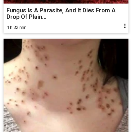
Fungus Is A Parasite, And It Dies From A
Drop Of Plain...
4 h 32 min