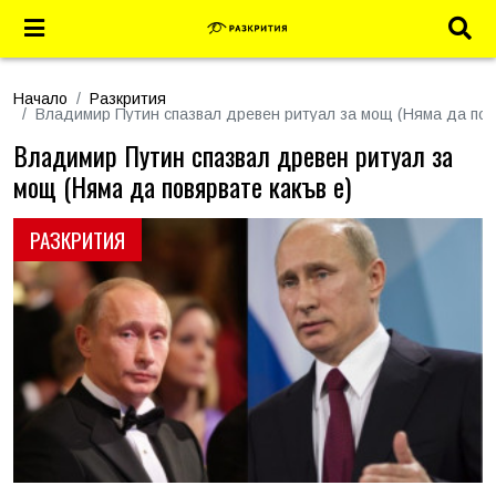
Начало
Разкрития
Владимир Путин спазвал древен ритуал за мощ (Няма да повя
Владимир Путин спазвал древен ритуал за
мощ (Няма да повярвате какъв е)
РАЗКРИТИЯ