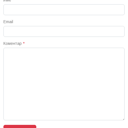
Име
*
Email
Коментар
*