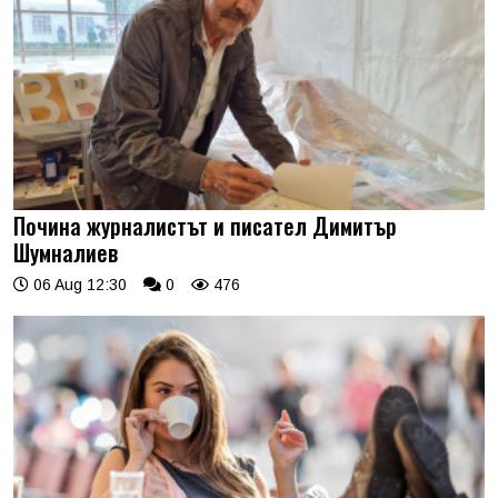
Почина журналистът и писател Димитър
Шумналиев
06 Aug 12:30
0
476