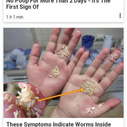
No Poop For More Than 2 Days - It's The
First Sign Of
1 h 1 min
These Symptoms Indicate Worms Inside