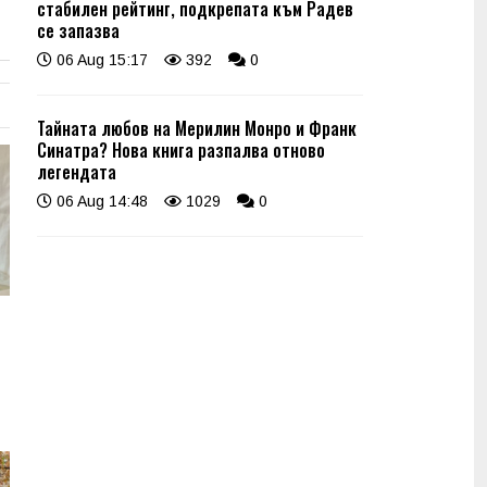
стабилен рейтинг, подкрепата към Радев
се запазва
06 Aug 15:17
392
0
Тайната любов на Мерилин Монро и Франк
Синатра? Нова книга разпалва отново
легендата
06 Aug 14:48
1029
0