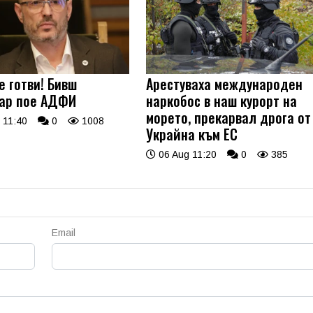
е готви! Бивш
Арестуваха международен
ар пое АДФИ
наркобос в наш курорт на
морето, прекарвал дрога от
 11:40
0
1008
Украйна към ЕС
06 Aug 11:20
0
385
Email