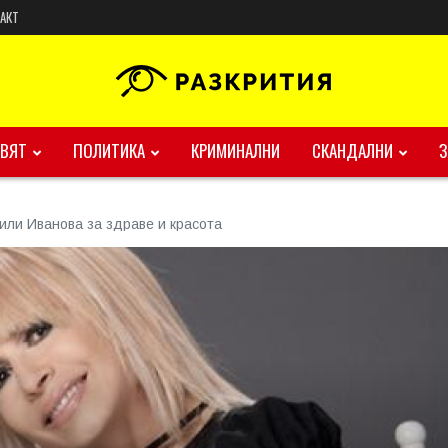
АКТ
ВЯТ
ПОЛИТИКА
КРИМИНАЛНИ
СКАНДАЛНИ
или Иванова за здраве и красота