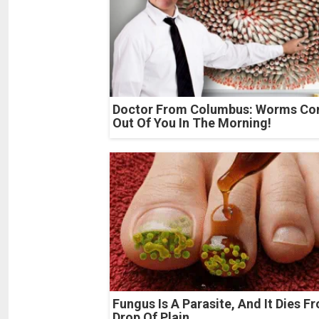
Doctor From Columbus: Worms C
Out Of You In The Morning!
Fungus Is A Parasite, And It Dies F
Drop Of Plain...