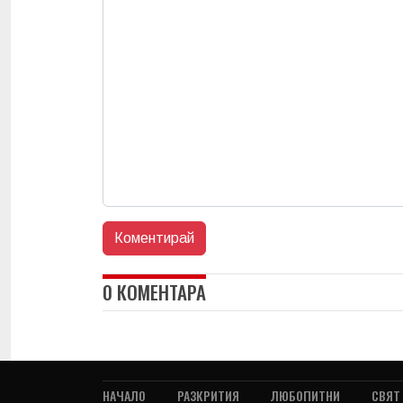
0 КОМЕНТАРА
НАЧАЛО
РАЗКРИТИЯ
ЛЮБОПИТНИ
СВЯТ