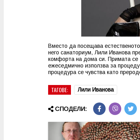
Вместо да посещава естественото
него санаториум, Лили Иванова пр
комфорта на дома си. Примата се 
ежеседмично използва за процедур
процедура се чувства като прерод
ТАГОВЕ:
Лили Иванова
СПОДЕЛИ: