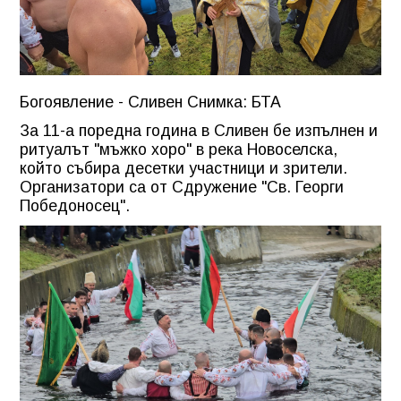
Богоявление - Сливен Снимка: БТА
За 11-а поредна година в Сливен бе изпълнен и
ритуалът "мъжко хоро" в река Новоселска,
който събира десетки участници и зрители.
Организатори са от Сдружение "Св. Георги
Победоносец".