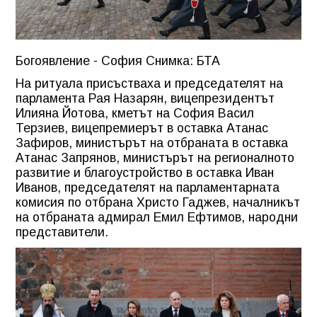
Богоявление - София Снимка: БТА
На ритуала присъстваха и председателят на
парламента Рая Назарян, вицепрезидентът
Илияна Йотова, кметът на София Васил
Терзиев, вицепремиерът в оставка Атанас
Зафиров, министърът на отбраната в оставка
Атанас Запрянов, министърът на регионалното
развитие и благоустройство в оставка Иван
Иванов, председателят на парламентарната
комисия по отбрана Христо Гаджев, началникът
на отбраната адмирал Емил Ефтимов, народни
представители.