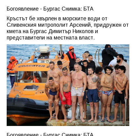
Богоявление - Бургас Снимка: БТА
Кръстът бе хвърлен в морските води от
Сливенския митрополит Арсений, придружен от
кмета на Бургас Димитър Николов и
представители на местната власт.
Богоявление - Бургас Снимка: БТА