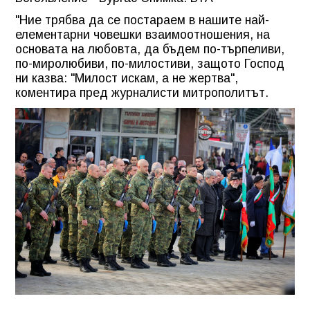
"Ние трябва да се постараем в нашите най-
елементарни човешки взаимоотношения, на
основата на любовта, да бъдем по-търпеливи,
по-миролюбиви, по-милостиви, защото Господ
ни казва: "Милост искам, а не жертва",
коментира пред журналисти митрополитът.