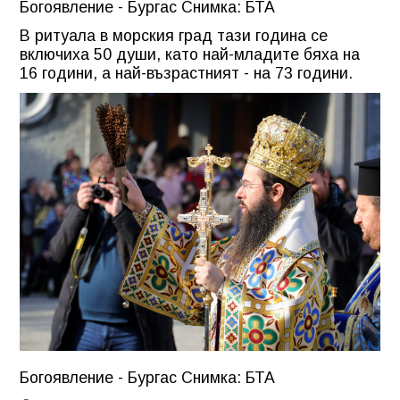
Богоявление - Бургас Снимка: БТА
В ритуала в морския град тази година се
включиха 50 души, като най-младите бяха на
16 години, а най-възрастният - на 73 години.
Богоявление - Бургас Снимка: БТА