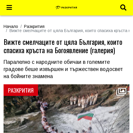
Начало
Разкрития
Вижте смелчаците от цяла България, които спасиха кръста на
Вижте смелчаците от цяла България, които
спасиха кръста на Богоявление (галерия)
Паралелно с народните обичаи в големите
градове беше извършен и тържествен водосвет
на бойните знамена
РАЗКРИТИЯ