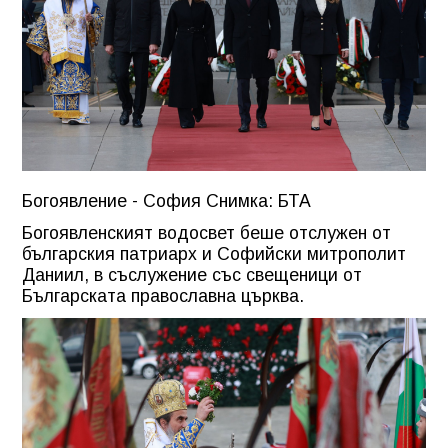
Богоявление - София Снимка: БТА
Богоявленският водосвет беше отслужен от
българския патриарх и Софийски митрополит
Даниил, в съслужение със свещеници от
Българската православна църква.