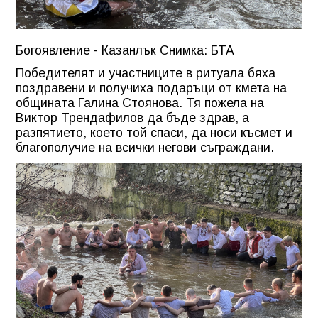
Богоявление - Казанлък Снимка: БТА
Победителят и участниците в ритуала бяха
поздравени и получиха подаръци от кмета на
общината Галина Стоянова. Тя пожела на
Виктор Трендафилов да бъде здрав, а
разпятието, което той спаси, да носи късмет и
благополучие на всички негови съграждани.