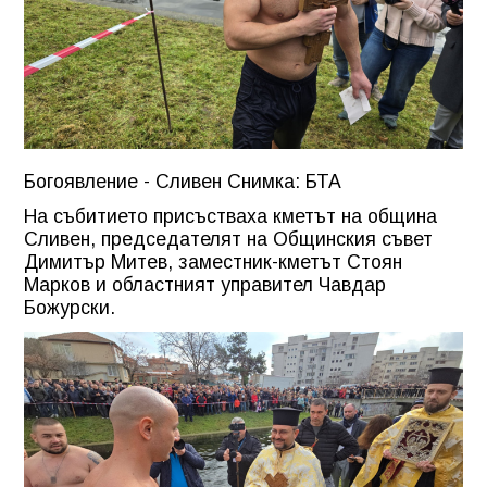
Богоявление - Сливен Снимка: БТА
На събитието присъстваха кметът на община
Сливен, председателят на Общинския съвет
Димитър Митев, заместник-кметът Стоян
Марков и областният управител Чавдар
Божурски.