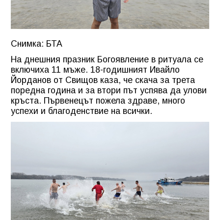
Снимка: БТА
На днешния празник Богоявление в ритуала се
включиха 11 мъже. 18-годишният Ивайло
Йорданов от Свищов каза, че скача за трета
поредна година и за втори път успява да улови
кръста. Първенецът пожела здраве, много
успехи и благоденствие на всички.