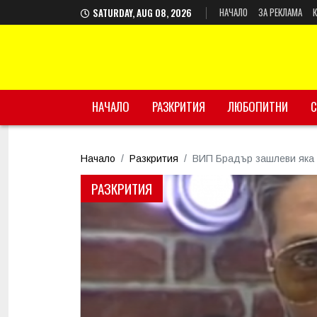
НАЧАЛО
ЗА РЕКЛАМА
SATURDAY, AUG 08, 2026
НАЧАЛО
РАЗКРИТИЯ
ЛЮБОПИТНИ
С
Начало
Разкрития
ВИП Брадър зашлеви яка
РАЗКРИТИЯ