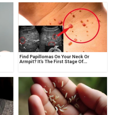
r
Find Papillomas On Your Neck Or
Armpit? It's The First Stage Of...