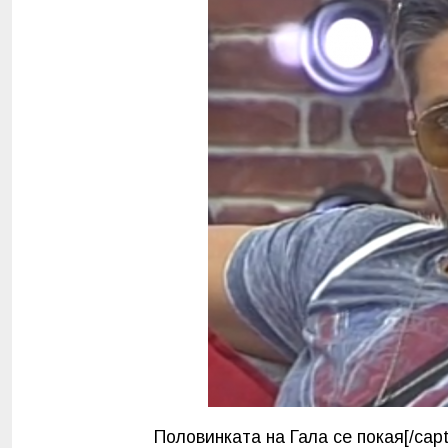
Половинката на Гала се покая[/ca