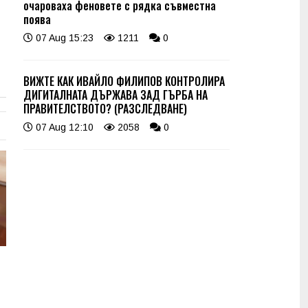
очароваха феновете с рядка съвместна
поява
07 Aug 15:23
1211
0
ВИЖТЕ КАК ИВАЙЛО ФИЛИПОВ КОНТРОЛИРА
ДИГИТАЛНАТА ДЪРЖАВА ЗАД ГЪРБА НА
ПРАВИТЕЛСТВОТО? (РАЗСЛЕДВАНЕ)
07 Aug 12:10
2058
0