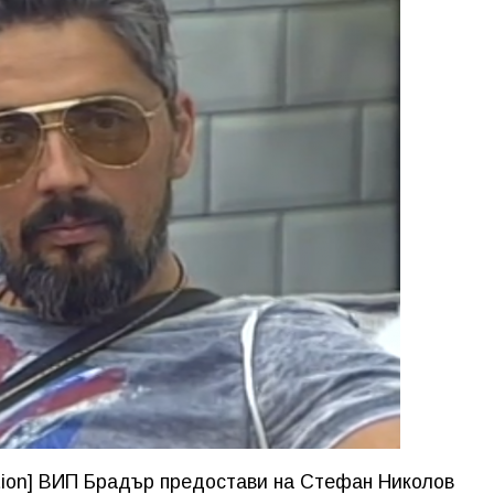
ption] ВИП Брадър предостави на Стефан Николов