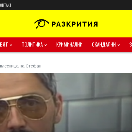
КОНТАКТ
ВЯТ
ПОЛИТИКА
КРИМИНАЛНИ
СКАНДАЛНИ
 плесница на Стефан