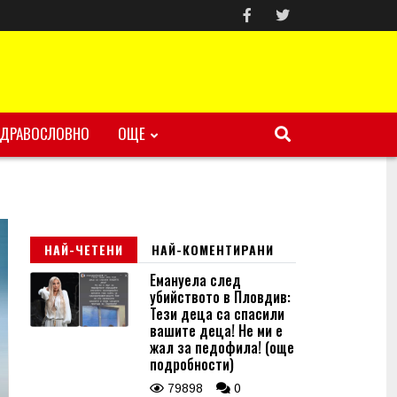
ЗДРАВОСЛОВНО
ОЩЕ
НАЙ-ЧЕТЕНИ
НАЙ-КОМЕНТИРАНИ
Емануела след
убийството в Пловдив:
Тези деца са спасили
вашите деца! Не ми е
жал за педофила! (още
подробности)
79898
0