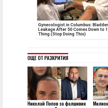
Gynecologist in Columbus: Bladde
Leakage After 50 Comes Down to 1
Thing (Stop Doing This)
ОЩЕ ОТ РАЗКРИТИЯ
Николай Попов за фалшивия
Милион