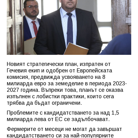
Новият стратегически план, изпратен от
Гечевия екип и одобрен от Европейската
комисия, предвижда усвояването на 8
милиарда евро за земеделие в периода 2023-
2027 година. Въпреки това, планът се оказва
изпълнен с лобистки практики, които сега
трябва да бъдат ограничени.
Проблемите с кандидатстването за над 1,5
милиарда лева от ЕС се задълбочават.
Фермерите от месеци не могат да завършат
кандидатстването си за най-популярните