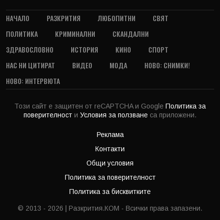
НАЧАЛО
РАЗКРИТИЯ
ЛЮБОПИТНИ
СВЯТ
ПОЛИТИКА
КРИМИНАЛНИ
СКАНДАЛНИ
ЗДРАВОСЛОВНО
ИСТОРИЯ
КИНО
СПОРТ
НАС НИ ЦИТИРАТ
ВИДЕО
МОДА
НОВО: СНИМКИ!
НОВО: ИНТЕРВЮТА
Този сайт е защитен от reCAPTCHA и Google
Политика за
поверителност
и
Условия за ползване
са приложени.
Реклама
Контакти
Общи условия
Политика за поверителност
Политика за бисквитките
© 2013 - 2026 | Разкрития.КОМ - Всички права запазени.