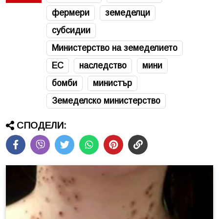
фермери
земеделци
субсидии
Министерство на земеделието
ЕС
наследство
мини
бомби
министър
Земеделско министерство
СПОДЕЛИ: