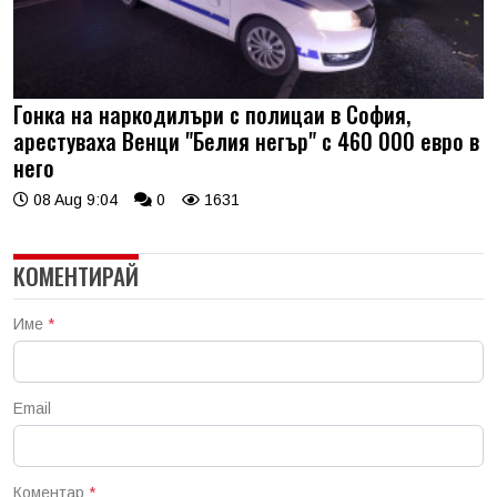
Гонка на наркодилъри с полицаи в София,
арестуваха Венци "Белия негър" с 460 000 евро в
него
08 Aug 9:04
0
1631
КОМЕНТИРАЙ
Име
*
Email
Коментар
*