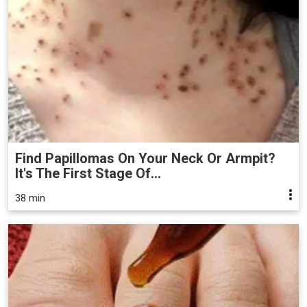
Find Papillomas On Your Neck Or Armpit?
It's The First Stage Of...
38 min