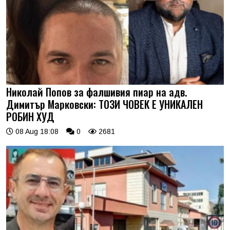
Николай Попов за фалшивия пиар на адв.
Димитър Марковски: ТОЗИ ЧОВЕК Е УНИКАЛЕН
РОБИН ХУД
08 Aug 18:08
0
2681