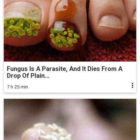
Fungus Is A Parasite, And It Dies From A
Drop Of Plain...
7 h 25 min