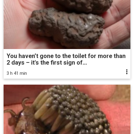
You haven’t gone to the toilet for more than
2 days – it's the first sign of...
3 h 41 min