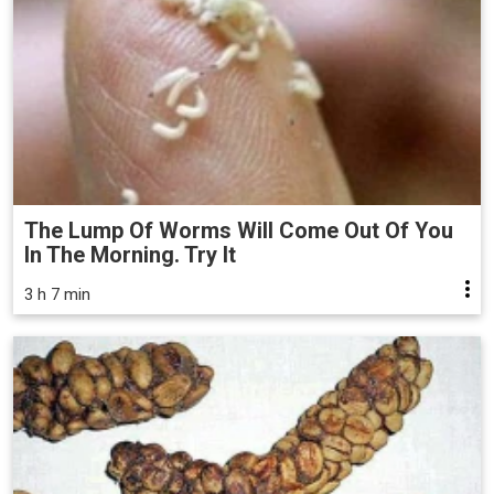
The Lump Of Worms Will Come Out Of You
In The Morning. Try It
3 h 7 min