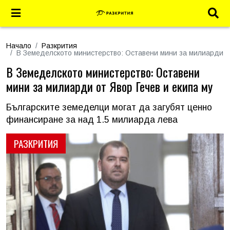
Начало
Разкрития
В Земеделското министерство: Оставени мини за милиарди от
В Земеделското министерство: Оставени
мини за милиарди от Явор Гечев и екипа му
Българските земеделци могат да загубят ценно
финансиране за над 1.5 милиарда лева
РАЗКРИТИЯ