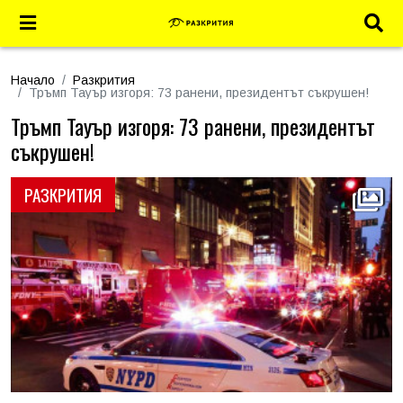
Начало
Разкрития
Тръмп Тауър изгоря: 73 ранени, президентът съкрушен!
Тръмп Тауър изгоря: 73 ранени, президентът
съкрушен!
РАЗКРИТИЯ