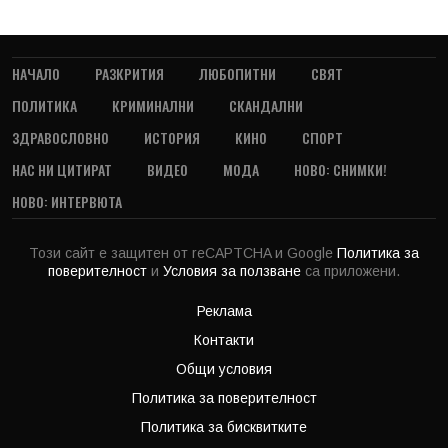
НАЧАЛО
РАЗКРИТИЯ
ЛЮБОПИТНИ
СВЯТ
ПОЛИТИКА
КРИМИНАЛНИ
СКАНДАЛНИ
ЗДРАВОСЛОВНО
ИСТОРИЯ
КИНО
СПОРТ
НАС НИ ЦИТИРАТ
ВИДЕО
МОДА
НОВО: СНИМКИ!
НОВО: ИНТЕРВЮТА
Този сайт е защитен от reCAPTCHA и Google
Политика за
поверителност
и
Условия за ползване
са приложени.
Реклама
Контакти
Общи условия
Политика за поверителност
Политика за бисквитките