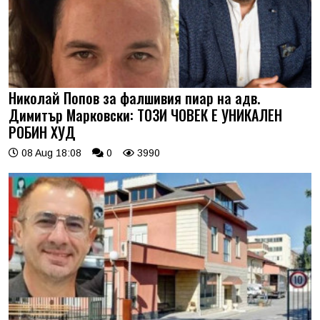
Николай Попов за фалшивия пиар на адв.
Димитър Марковски: ТОЗИ ЧОВЕК Е УНИКАЛЕН
РОБИН ХУД
08 Aug 18:08
0
3990