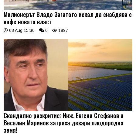
Милионерът Владо Загатото искал да снабдява с
кафе новата власт
08 Aug 15:30
0
1897
Скандално разкритие: Инж. Евгени Стефанов и
Веселин Маринов затриха декари плодородна
земя!