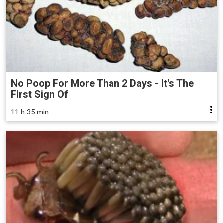
No Poop For More Than 2 Days - It's The
First Sign Of
11 h 35 min