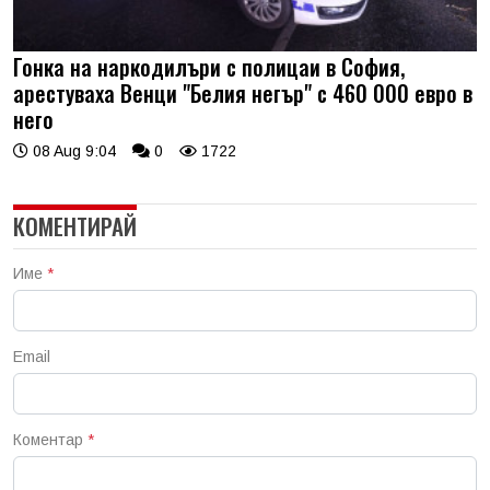
Гонка на наркодилъри с полицаи в София,
арестуваха Венци "Белия негър" с 460 000 евро в
него
08 Aug 9:04
0
1722
КОМЕНТИРАЙ
Име
*
Email
Коментар
*