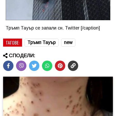
Тръмп Тауър се запали сн. Twitter [/caption]
ТАГОВЕ:
Тръмп Тауър
new
СПОДЕЛИ: