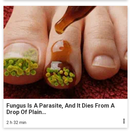
Fungus Is A Parasite, And It Dies From A
Drop Of Plain...
2 h 32 min