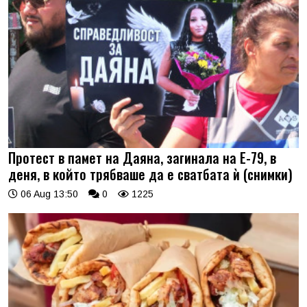
Протест в памет на Даяна, загинала на Е-79, в
деня, в който трябваше да е сватбата ѝ (снимки)
06 Aug 13:50
0
1225