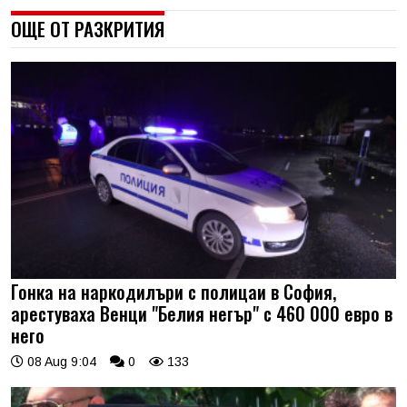
ОЩЕ ОТ РАЗКРИТИЯ
Гонка на наркодилъри с полицаи в София,
арестуваха Венци "Белия негър" с 460 000 евро в
него
08 Aug 9:04
0
133