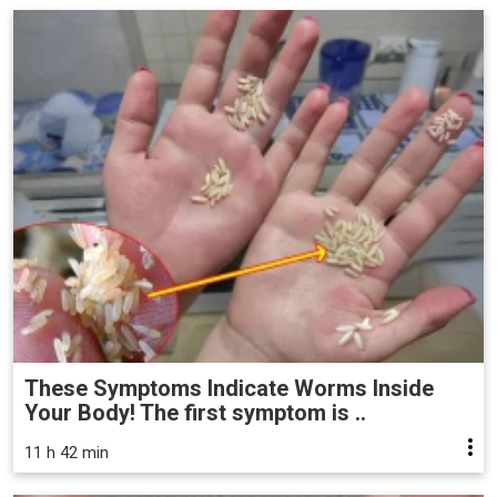
These Symptoms Indicate Worms Inside
Your Body! The first symptom is ..
11 h 42 min