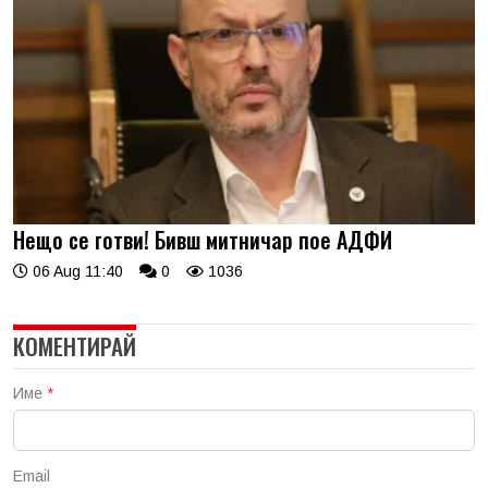
Нещо се готви! Бивш митничар пое АДФИ
06 Aug 11:40
0
1036
КОМЕНТИРАЙ
Име
*
Email