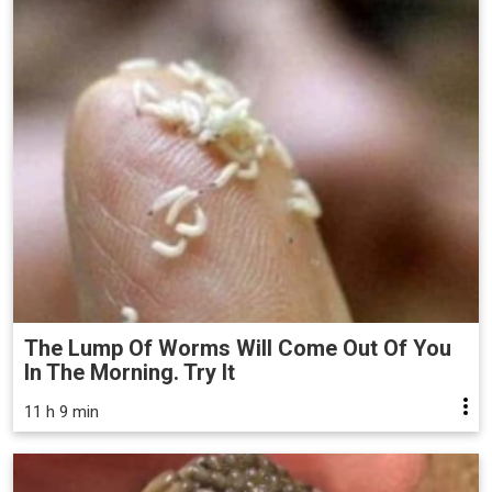
The Lump Of Worms Will Come Out Of You
In The Morning. Try It
11 h 9 min