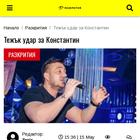
Начало
Разкрития
Тежък удар за Константин
Тежък удар за Константин
РАЗКРИТИЯ
Редактор:
15:36 | 15 May