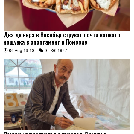
Два дюнера в Несебър струват почти колкото
нощувка в апартамент в Поморие
06 Aug 13:10
0
1827