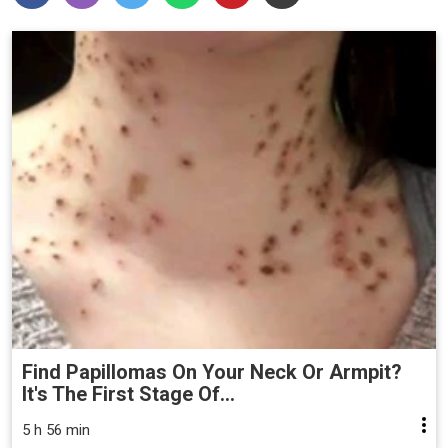
Find Papillomas On Your Neck Or Armpit?
It's The First Stage Of...
5 h 56 min