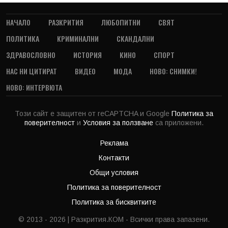
НАЧАЛО
РАЗКРИТИЯ
ЛЮБОПИТНИ
СВЯТ
ПОЛИТИКА
КРИМИНАЛНИ
СКАНДАЛНИ
ЗДРАВОСЛОВНО
ИСТОРИЯ
КИНО
СПОРТ
НАС НИ ЦИТИРАТ
ВИДЕО
МОДА
НОВО: СНИМКИ!
НОВО: ИНТЕРВЮТА
Този сайт е защитен от reCAPTCHA и Google
Политика за
поверителност
и
Условия за ползване
са приложени.
Реклама
Контакти
Общи условия
Политика за поверителност
Политика за бисквитките
© 2013 - 2026 | Разкрития.КОМ - Всички права запазени.