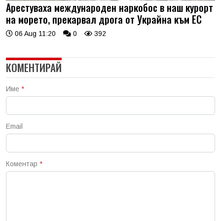
Арестуваха международен наркобос в наш курорт
на морето, прекарвал дрога от Украйна към ЕС
06 Aug 11:20
0
392
КОМЕНТИРАЙ
Име
*
Email
Коментар
*