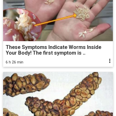
These Symptoms Indicate Worms Inside
Your Body! The first symptom is ..
6 h 26 min