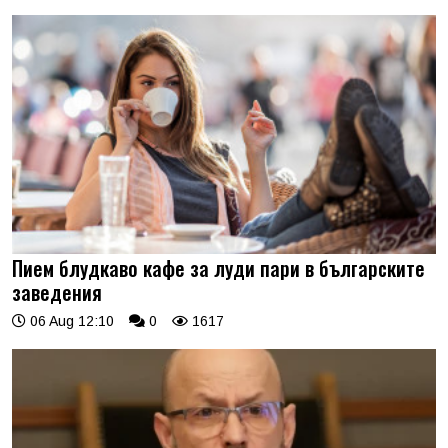
Пием блудкаво кафе за луди пари в българските
заведения
06 Aug 12:10
0
1617