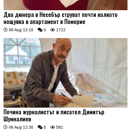
Два дюнера в Несебър струват почти колкото
нощувка в апартамент в Поморие
06 Aug 13:10
0
1722
Почина журналистът и писател Димитър
Шумналиев
06 Aug 12:30
0
581