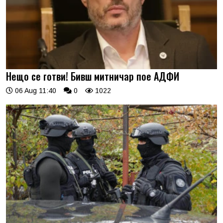
Нещо се готви! Бивш митничар пое АДФИ
06 Aug 11:40
0
1022