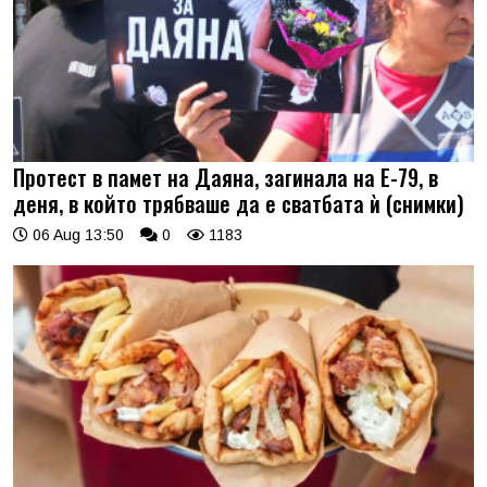
Протест в памет на Даяна, загинала на Е-79, в
деня, в който трябваше да е сватбата ѝ (снимки)
06 Aug 13:50
0
1183