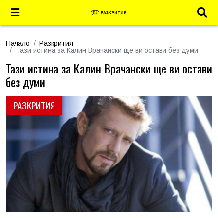
Начало
Разкрития
Тази истина за Калин Врачански ще ви остави без думи
Тази истина за Калин Врачански ще ви остави
без думи
РАЗКРИТИЯ