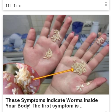
11 h 1 min
These Symptoms Indicate Worms Inside
Your Body! The first symptom is ..