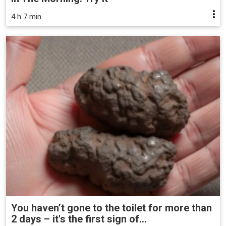
4 h 7 min
You haven’t gone to the toilet for more than
2 days – it's the first sign of...