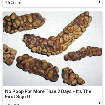
7 h 28 min
No Poop For More Than 2 Days - It's The
First Sign Of
1 h 1 min