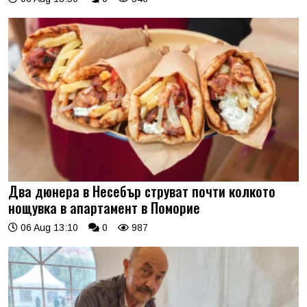
Два дюнера в Несебър струват почти колкото
нощувка в апартамент в Поморие
06 Aug 13:10
0
987