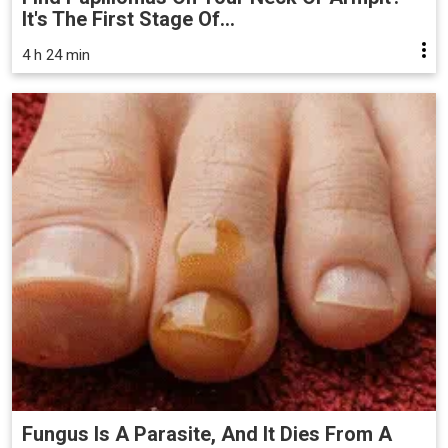
It's The First Stage Of...
4 h 24 min
Fungus Is A Parasite, And It Dies From A