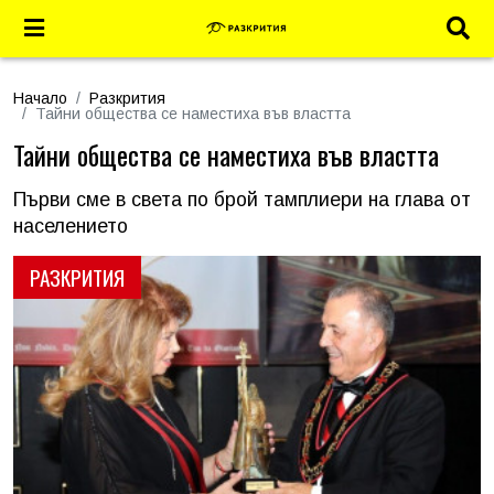
Начало
Разкрития
Тайни общества се наместиха във властта
Тайни общества се наместиха във властта
Първи сме в света по брой тамплиери на глава от
населението
РАЗКРИТИЯ