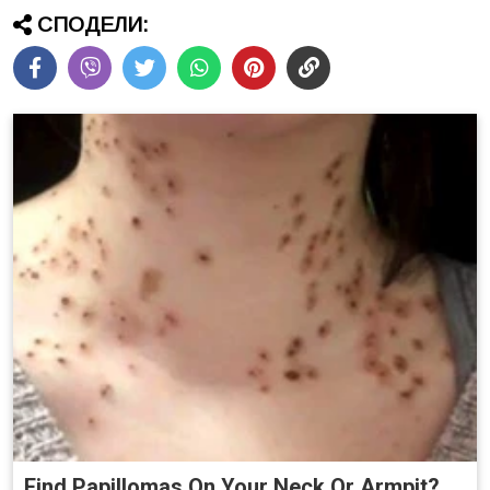
СПОДЕЛИ:
Find Papillomas On Your Neck Or Armpit?