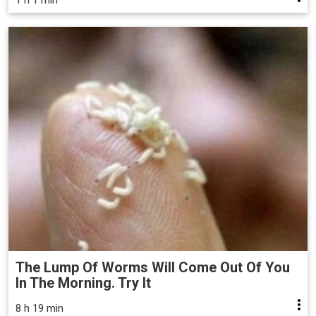
The Lump Of Worms Will Come Out Of You
In The Morning. Try It
8 h 19 min