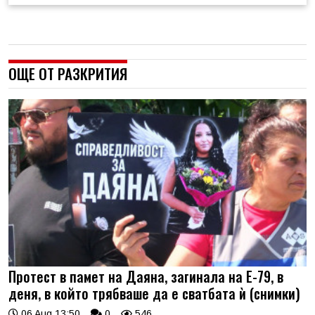
ОЩЕ ОТ РАЗКРИТИЯ
Протест в памет на Даяна, загинала на Е-79, в
деня, в който трябваше да е сватбата ѝ (снимки)
06 Aug 13:50
0
546